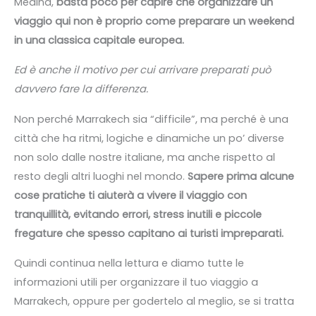
Medina,
basta poco per capire che organizzare un
viaggio qui non è proprio come preparare un weekend
in una classica capitale europea.
Ed è anche il motivo per cui arrivare preparati può
davvero fare la differenza.
Non perché Marrakech sia “difficile”, ma perché è una
città che ha ritmi, logiche e dinamiche un po’ diverse
non solo dalle nostre italiane, ma anche rispetto al
resto degli altri luoghi nel mondo.
Sapere prima alcune
cose pratiche ti aiuterà a vivere il viaggio con
tranquillità, evitando errori, stress inutili e piccole
fregature che spesso capitano ai turisti impreparati.
Quindi continua nella lettura e diamo tutte le
informazioni utili per organizzare il tuo viaggio a
Marrakech, oppure per godertelo al meglio, se si tratta