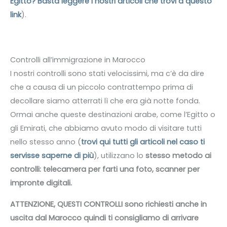
Egitto? Basta leggere i nostri articoli che trovi a questo
link
).
Controlli all’immigrazione in Marocco
I nostri controlli sono stati velocissimi, ma c’è da dire
che a causa di un piccolo contrattempo prima di
decollare siamo atterrati lì che era già notte fonda.
Ormai anche queste destinazioni arabe, come l’Egitto o
gli Emirati, che abbiamo avuto modo di visitare tutti
nello stesso anno (
trovi qui tutti gli articoli nel caso ti
servisse saperne di più
), utilizzano lo
stesso metodo ai
controlli: telecamera per farti una foto, scanner per
impronte digitali.
ATTENZIONE, QUESTI CONTROLLI sono richiesti anche in
uscita dal Marocco quindi ti consigliamo di arrivare