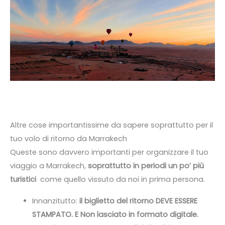
Altre cose importantissime da sapere soprattutto per il
tuo volo di ritorno da Marrakech
Queste sono davvero importanti per organizzare il tuo
viaggio a Marrakech,
soprattutto in periodi un po’ più
turistici
come quello vissuto da noi in prima persona.
Innanzitutto:
il biglietto del ritorno DEVE ESSERE
STAMPATO. E Non lasciato in formato digitale.