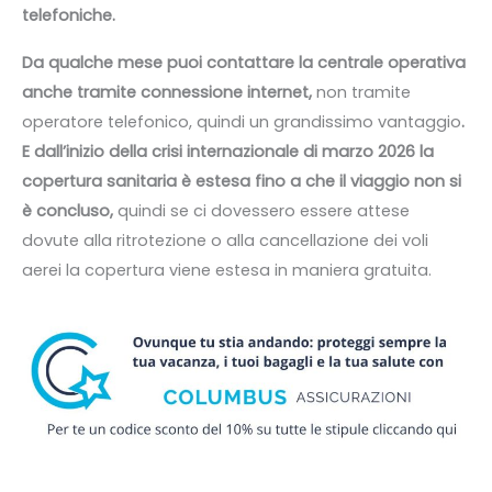
telefoniche.
Da qualche mese puoi contattare la centrale operativa
anche tramite connessione internet,
non tramite
operatore telefonico, quindi un grandissimo vantaggio
.
E dall’inizio della crisi internazionale di marzo 2026 la
copertura sanitaria è estesa fino a che il viaggio non si
è concluso,
quindi se ci dovessero essere attese
dovute alla ritrotezione o alla cancellazione dei voli
aerei la copertura viene estesa in maniera gratuita.