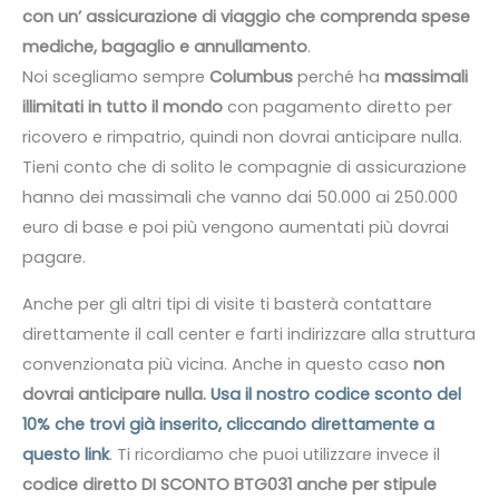
con un’ assicurazione di viaggio che comprenda spese
mediche, bagaglio e annullamento
.
Noi scegliamo sempre
Columbus
perché ha
massimali
illimitati in tutto il mondo
con pagamento diretto per
ricovero e rimpatrio, quindi non dovrai anticipare nulla.
Tieni conto che di solito le compagnie di assicurazione
hanno dei massimali che vanno dai 50.000 ai 250.000
euro di base e poi più vengono aumentati più dovrai
pagare.
Anche per gli altri tipi di visite ti basterà contattare
direttamente il call center e farti indirizzare alla struttura
convenzionata più vicina. Anche in questo caso
non
dovrai anticipare nulla.
Usa il nostro codice sconto del
10% che trovi già inserito, cliccando direttamente a
questo link
. Ti ricordiamo che puoi utilizzare invece il
codice diretto DI SCONTO BTG031 anche per stipule