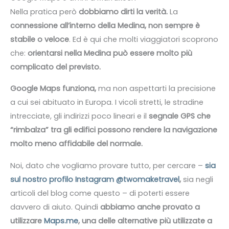
Nella pratica però
dobbiamo dirti la verità.
La
connessione all’interno della Medina, non sempre è
stabile o veloce
. Ed è qui che molti viaggiatori scoprono
che:
orientarsi nella Medina può essere molto più
complicato del previsto.
Google Maps funziona,
ma non aspettarti la precisione
a cui sei abituato in Europa. I vicoli stretti, le stradine
intrecciate, gli indirizzi poco lineari e il
segnale GPS che
“rimbalza” tra gli edifici possono rendere la navigazione
molto meno affidabile del normale.
Noi, dato che vogliamo provare tutto, per cercare –
sia
sul nostro profilo Instagram @twomaketravel
,
sia negli
articoli del blog come questo – di poterti essere
davvero di aiuto. Quindi
abbiamo anche provato a
utilizzare
Maps.me
, una delle alternative più utilizzate a