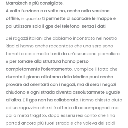
Marrakech e più consigliate.
A volte funziona e a volte no, anche nella versione
offline,
in quanto
ti permette di scaricare le mappe e
poi utilizzare solo il gps del telefono senza i dati.
Dei ragazzi italiani che abbiamo incontrato nel nostro
Riad ci hanno anche raccontato che una sera sono
tornati a casa molto tardi da un’escursione giornaliera
e
per tornare alla struttura hanno perso
completamente l’orientamento.
Complice il fatto che
durante il giorno all’interno della Medina puoi anche
provare ad orientarti con i negozi, ma di sera i negozi
chiudono e ogni strada diventa assolutamnete uguale
all’altra
. E il
gps non ha collaborato.
Hanno chiesto aiuto
ad un ragazzino che si è offerto di accompagnarli ma
poi a metà tragitto, dopo essersi resi conto che li ha
portati ancora più fuori strada e che voleva dei soldi