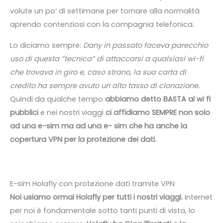
volute un po’ di settimane per tornare alla normalità
aprendo contenziosi con la compagnia telefonica.
Lo diciamo sempre:
Dany in passato faceva parecchio
uso di questa “tecnica” di attaccarsi a qualsiasi wi-fi
che trovava in giro e, caso strano, la sua carta di
credito ha sempre avuto un alto tasso di clonazione.
Quindi da qualche tempo
abbiamo detto BASTA
ai wi fi
pubblici
e nei nostri viaggi
ci affidiamo SEMPRE non solo
ad una e-sim ma ad una e- sim che ha anche la
copertura VPN per la protezione dei dati.
E-sim Holafly con protezione dati tramite VPN
Noi usiamo ormai Holafly per tutti i nostri viaggi.
Internet
per noi è fondamentale sotto tanti punti di vista, lo