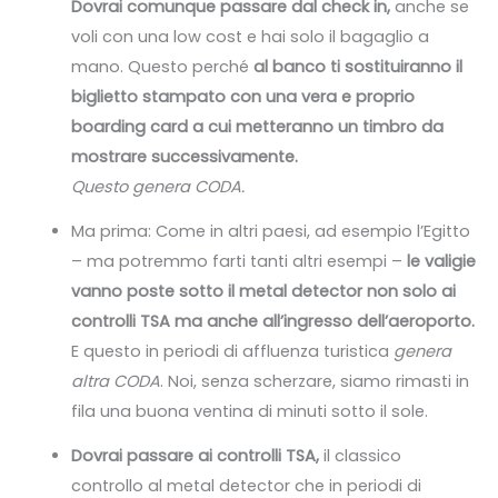
Dovrai comunque passare dal check in,
anche se
voli con una low cost e hai solo il bagaglio a
mano. Questo perché
al banco ti sostituiranno il
biglietto stampato con una vera e proprio
boarding card a cui metteranno un timbro da
mostrare successivamente.
Questo genera CODA.
Ma prima: Come in altri paesi, ad esempio l’Egitto
– ma potremmo farti tanti altri esempi –
le valigie
vanno poste sotto il metal detector non solo ai
controlli TSA ma anche all’ingresso dell’aeroporto.
E questo in periodi di affluenza turistica
genera
altra CODA
. Noi, senza scherzare, siamo rimasti in
fila una buona ventina di minuti sotto il sole.
Dovrai passare ai controlli TSA,
il classico
controllo al metal detector che in periodi di