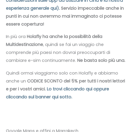
considerazioni sulle app da utlizzare in Cina e la nostra
esperienza generale qui).
Servizio impeccabile anche in
punti in cui non avremmo mai immaginato ci potesse
essere copertura!
In più ora
Holafly ha anche la possibilità della
Multidestinazione
, quindi se fai un viaggio che
comprende più paesi non dovrai preoccuparti di
cambiare e-sim continuamente.
Ne basta solo più una.
Quindi ormai viaggiamo solo con Holafly e abbiamo
anche un
CODICE SCONTO del 5% per tutti i nostri lettori
e per i vostri amici.
Lo trovi cliccando qui oppure
cliccando sul banner qui sotto.
Google Maps e affini a Marrakech