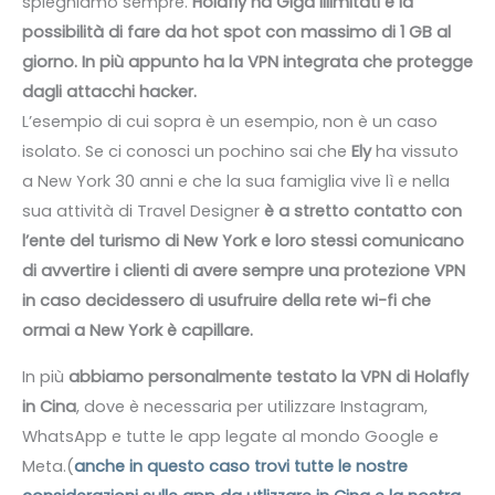
spieghiamo sempre.
Holafly ha Giga illimitati e la
possibilità di fare da hot spot con massimo di 1 GB al
giorno. In più appunto ha la VPN integrata che protegge
dagli attacchi hacker.
L’esempio di cui sopra è un esempio, non è un caso
isolato. Se ci conosci un pochino sai che
Ely
ha vissuto
a New York 30 anni e che la sua famiglia vive lì e nella
sua attività di Travel Designer
è a stretto contatto con
l’ente del turismo di New York e loro stessi comunicano
di avvertire i clienti di avere sempre una protezione VPN
in caso decidessero di usufruire della rete wi-fi che
ormai a New York è capillare.
In più
abbiamo personalmente testato la VPN di Holafly
in Cina
, dove è necessaria per utilizzare Instagram,
WhatsApp e tutte le app legate al mondo Google e
Meta.(
anche in questo caso trovi tutte le nostre