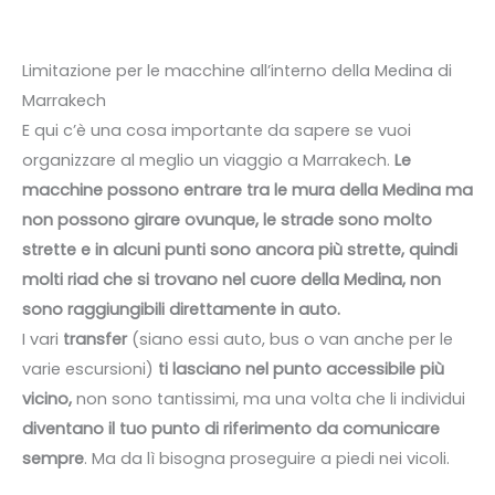
Limitazione per le macchine all’interno della Medina di
Marrakech
E qui c’è una cosa importante da sapere se vuoi
organizzare al meglio un viaggio a Marrakech.
Le
macchine possono entrare tra le mura della Medina ma
non possono girare ovunque, le strade sono molto
strette e in alcuni punti sono ancora più strette, quindi
molti riad che si trovano nel cuore della Medina, non
sono raggiungibili direttamente in auto.
I vari
transfer
(siano essi auto, bus o van anche per le
varie escursioni)
ti lasciano nel punto accessibile più
vicino,
non sono tantissimi, ma una volta che li individui
diventano il tuo punto di riferimento da comunicare
sempre
. Ma da lì bisogna proseguire a piedi nei vicoli.