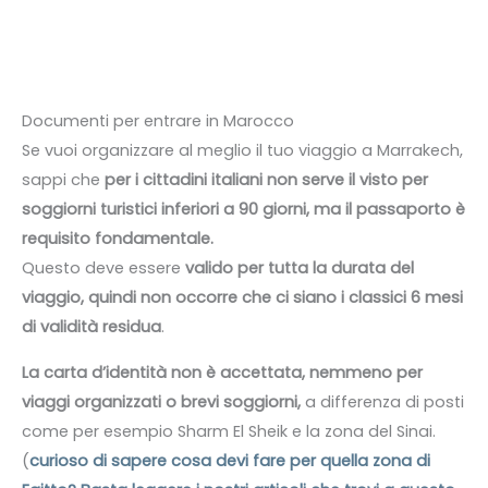
Documenti per entrare in Marocco
Se vuoi organizzare al meglio il tuo viaggio a Marrakech,
sappi che
per i cittadini italiani non serve il visto per
soggiorni turistici inferiori a 90 giorni, ma il passaporto è
requisito fondamentale.
Questo deve essere
valido per tutta la durata del
viaggio, quindi non occorre che ci siano i classici 6 mesi
di validità residua
.
La carta d’identità non è accettata, nemmeno per
viaggi organizzati o brevi soggiorni,
a differenza di posti
come per esempio Sharm El Sheik e la zona del Sinai.
(
curioso di sapere cosa devi fare per quella zona di