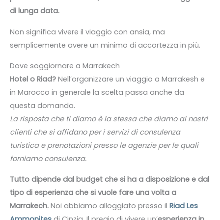
di lunga data.
Non significa vivere il viaggio con ansia, ma
semplicemente avere un minimo di accortezza in più.
Dove soggiornare a Marrakech
Hotel o Riad?
Nell’organizzare un viaggio a Marrakesh e
in Marocco in generale la scelta passa anche da
questa domanda.
La risposta che ti diamo è la stessa che diamo ai nostri
clienti che si affidano per i servizi di consulenza
turistica e prenotazioni presso le agenzie per le quali
forniamo consulenza.
Tutto dipende dal budget che si ha a disposizione e dal
tipo di esperienza che si vuole fare una volta a
Marrakech.
Noi abbiamo alloggiato presso il
Riad Les
Ammonites
di Cinzia. Il pregio di vivere un’
esperienza in