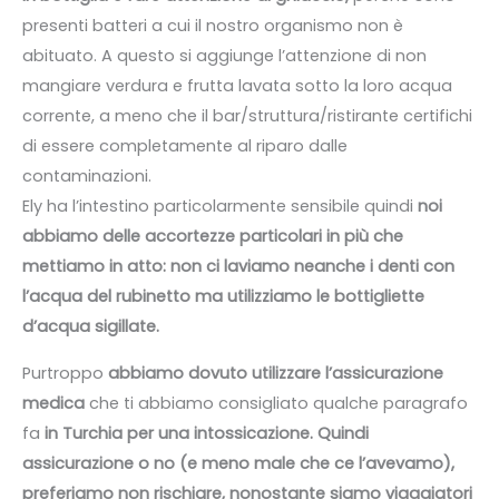
presenti batteri a cui il nostro organismo non è
abituato. A questo si aggiunge l’attenzione di non
mangiare verdura e frutta lavata sotto la loro acqua
corrente, a meno che il bar/struttura/ristirante certifichi
di essere completamente al riparo dalle
contaminazioni.
Ely ha l’intestino particolarmente sensibile quindi
noi
abbiamo delle accortezze particolari in più che
mettiamo in atto: non ci laviamo neanche i denti con
l’acqua del rubinetto ma utilizziamo le bottigliette
d’acqua sigillate.
Purtroppo
abbiamo dovuto utilizzare l’assicurazione
medica
che ti abbiamo consigliato qualche paragrafo
fa
in Turchia per una intossicazione. Quindi
assicurazione o no (e meno male che ce l’avevamo),
preferiamo non rischiare, nonostante siamo viaggiatori