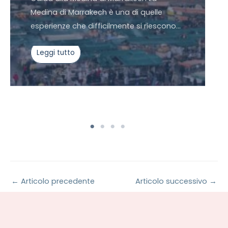
Medina di Marrakech è una di quelle
esperienze che difficilmente si riescono…
Leggi tutto
←
Articolo precedente
Articolo successivo
→