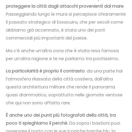
proteggere la città dagli attacchi provenienti dal mare
.
Passeggiando lungo le mura si percepisce chiaramente
il passato strategico di Essaouira, che per secoli come
abbiamo già accennato, è stata uno dei porti
commerciali più importanti del paese.
Ma c’è anche un’altra zona che è stata resa famosa
per un’altra ragione e te ne parliamo tra pochissimo.
La particolarità è proprio il contrasto
: da una parte hai
l’atmosfera rilassata della città costiera, dall’altra
questa architettura militare che rende il panorama
quasi drammatico, soprattutto nelle giornate ventose
che qui non sono affatto rare.
È anche uno dei punti più fotografati della città, tra
poco ti spieghiamo il perché.
Da sopra i bastioni puoi
osservare il porto con le sue iconiche barche blu, la