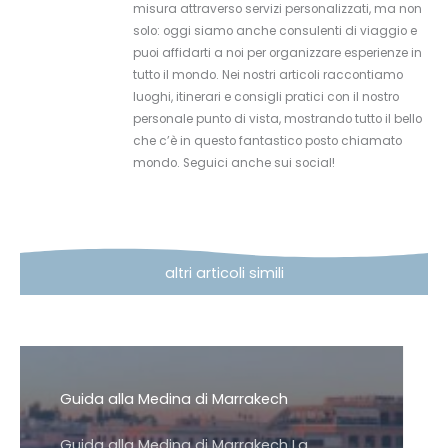
misura attraverso servizi personalizzati, ma non
solo: oggi siamo anche consulenti di viaggio e
puoi affidarti a noi per organizzare esperienze in
tutto il mondo. Nei nostri articoli raccontiamo
luoghi, itinerari e consigli pratici con il nostro
personale punto di vista, mostrando tutto il bello
che c’è in questo fantastico posto chiamato
mondo. Seguici anche sui social!
altri articoli simili
Guida alla Medina di Marrakech
Guida alla Medina di Marrakech La