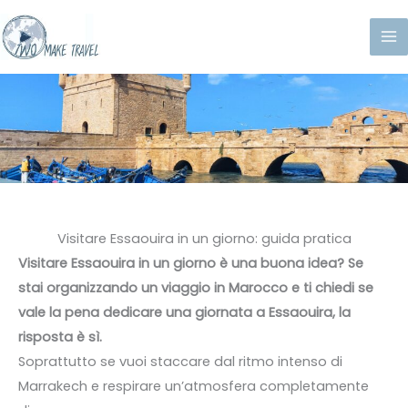
Vai
al
contenuto
Visitare Essaouira in un giorno: guida pratica
Visitare Essaouira in un giorno è una buona idea? Se
stai organizzando un viaggio in Marocco e ti chiedi se
vale la pena dedicare una giornata a Essaouira, la
risposta è sì.
Soprattutto se vuoi staccare dal ritmo intenso di
Marrakech e respirare un’atmosfera completamente