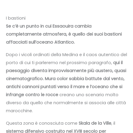
I bastioni
Se c’è un punto in cui Essaouira cambia
completamente atmosfera, è quello dei suoi bastioni
affacciati sull’oceano Atlantico.
Dopo i vicoli ordinati della Medina e il caos autentico del
porto di cui ti parleremo nel prossimo paragrafo,
qui il
paesaggio diventa improvvisamente più austero, quasi
cinematografico. Mura color sabbia battute dal vento,
antichi cannoni puntati verso il mare e l’oceano che si
infrange contro le rocce
creano uno scenario molto
diverso da quello che normalmente si associa alle città
marocchine.
Questa zona è conosciuta come
Skala de la Ville
, il
sistema difensivo costruito nel XVIII secolo per