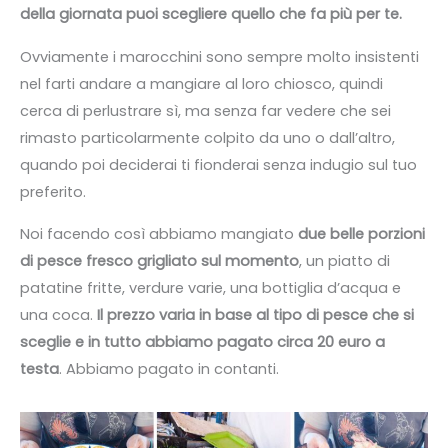
della giornata puoi scegliere quello che fa più per te.
Ovviamente i marocchini sono sempre molto insistenti
nel farti andare a mangiare al loro chiosco, quindi
cerca di perlustrare sì, ma senza far vedere che sei
rimasto particolarmente colpito da uno o dall’altro,
quando poi deciderai ti fionderai senza indugio sul tuo
preferito.
Noi facendo così abbiamo mangiato
due belle porzioni
di pesce fresco grigliato sul momento
, un piatto di
patatine fritte, verdure varie, una bottiglia d’acqua e
una coca.
Il prezzo varia in base al tipo di pesce che si
sceglie e in tutto abbiamo pagato circa 20 euro a
testa
. Abbiamo pagato in contanti.