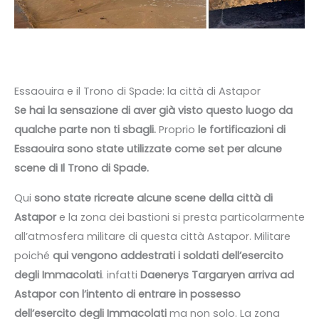
Essaouira e il Trono di Spade: la città di Astapor
Se hai la sensazione di aver già visto questo luogo da
qualche parte non ti sbagli.
Proprio
le fortificazioni di
Essaouira sono state utilizzate come set per alcune
scene di Il Trono di Spade.
Qui
sono state ricreate alcune scene della città di
Astapor
e la zona dei bastioni si presta particolarmente
all’atmosfera militare di questa città Astapor. Militare
poiché
qui vengono addestrati i soldati dell’esercito
degli Immacolati
. infatti
Daenerys Targaryen arriva ad
Astapor con l’intento di entrare in possesso
dell’esercito degli Immacolati
ma non solo. La zona