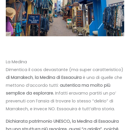
La Medina
Dimentica il caos devastante (ma super caratteristico)
di Marrakech
,
la Medina di Essaouira
è una di quelle che
mettono d’accordo tutti:
autentica ma molto più
semplice da esplorare.
Infatti eravamo partiti un po’
prevenuti con l’ansia di trovare lo stesso “delirio” di
Marrakech, e invece NO. Essaouira è tutt’altra storia.
Dichiarata patrimonio UNESCO, la Medina di Essaouira
ha una struttura più regolare, quasi “a griglia”, poiché