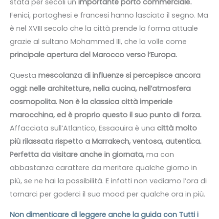
stata per secoli un
importante porto commerciale.
Fenici, portoghesi e francesi hanno lasciato il segno. Ma
è nel XVIII secolo che la città prende la forma attuale
grazie al sultano Mohammed III, che la volle come
principale apertura del Marocco verso l’Europa.
Questa
mescolanza di influenze si percepisce ancora
oggi: nelle architetture, nella cucina, nell’atmosfera
cosmopolita. Non è la classica città imperiale
marocchina, ed è proprio questo il suo punto di forza.
Affacciata sull’Atlantico, Essaouira è una
città molto
più rilassata rispetto a Marrakech, ventosa, autentica.
Perfetta da visitare anche in giornata,
ma con
abbastanza carattere da meritare qualche giorno in
più, se ne hai la possibilità. E infatti non vediamo l’ora di
tornarci per goderci il suo mood per qualche ora in più.
Non dimenticare di leggere anche la guida con Tutti i