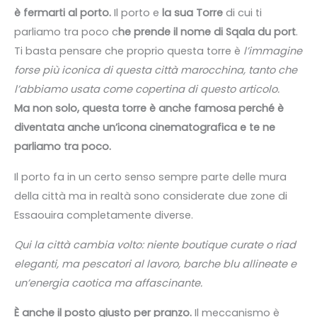
è fermarti al porto.
Il porto e
la sua Torre
di cui ti
parliamo tra poco c
he prende il nome di Sqala du port
.
Ti basta pensare che proprio questa torre è
l’immagine
forse più iconica di questa città marocchina, tanto che
l’abbiamo usata come copertina di questo articolo.
Ma non solo, questa torre è anche famosa perché è
diventata anche un’icona cinematografica e te ne
parliamo tra poco.
Il porto fa in un certo senso sempre parte delle mura
della città ma in realtà sono considerate due zone di
Essaouira completamente diverse.
Qui la città cambia volto: niente boutique curate o riad
eleganti, ma pescatori al lavoro, barche blu allineate e
un’energia caotica ma affascinante.
È anche il posto giusto per pranzo.
Il meccanismo è