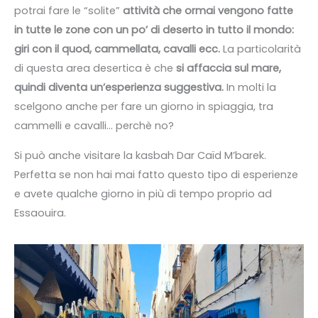
potrai fare le “solite”
attività che ormai vengono fatte
in tutte le zone con un po’ di deserto in tutto il mondo:
giri con il quod, cammellata, cavalli ecc.
La particolarità
di questa area desertica è che
si affaccia sul mare,
quindi diventa un’esperienza suggestiva.
In molti la
scelgono anche per fare un giorno in spiaggia, tra
cammelli e cavalli… perchè no?
Si può anche visitare la kasbah Dar Caïd M’barek.
Perfetta se non hai mai fatto questo tipo di esperienze
e avete qualche giorno in più di tempo proprio ad
Essaouira.