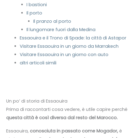
I bastioni
Il porto
Il pranzo al porto
Il lungomare fuori dalla Medina
Essaouira e il Trono di Spade: la città di Astapor
Visitare Essaouira in un giorno da Marrakech
Visitare Essaouira in un giorno con auto
altri articoli simili
Un po’ di storia di Essaouira
Prima di raccontarti cosa vedere, è utile capire perché
questa città è così diversa dal resto del Marocco.
Essaouira,
conosciuta in passato come Mogador,
è