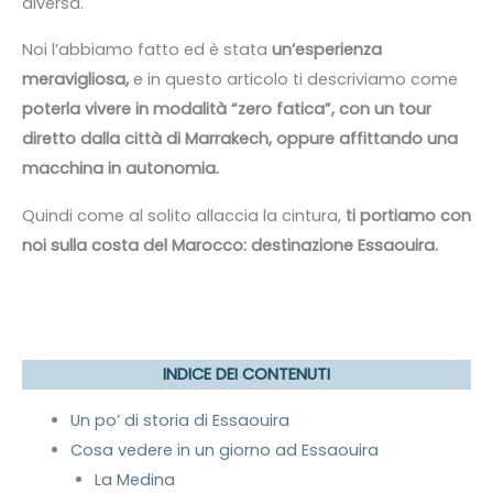
diversa.
Noi l’abbiamo fatto ed è stata
un’esperienza
meravigliosa,
e in questo articolo ti descriviamo come
poterla vivere in modalità “zero fatica”, con un tour
diretto dalla città di Marrakech, oppure affittando una
macchina in autonomia.
Quindi come al solito allaccia la cintura,
ti portiamo con
noi sulla costa del Marocco: destinazione Essaouira.
INDICE DEI CONTENUTI
Un po’ di storia di Essaouira
Cosa vedere in un giorno ad Essaouira
La Medina