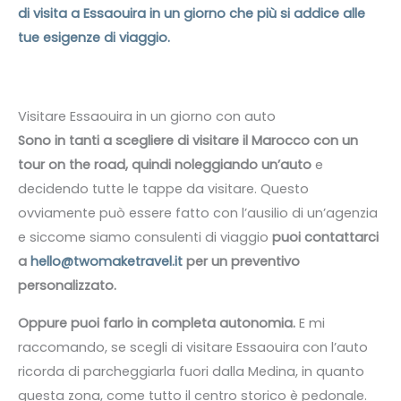
di visita a Essaouira in un giorno che più si addice alle
tue esigenze di viaggio.
Visitare Essaouira in un giorno con auto
Sono in tanti a scegliere di visitare il Marocco con un
tour on the road, quindi noleggiando un’auto
e
decidendo tutte le tappe da visitare. Questo
ovviamente può essere fatto con l’ausilio di un’agenzia
e siccome siamo consulenti di viaggio
puoi contattarci
a
hello@twomaketravel.it
per un preventivo
personalizzato.
Oppure puoi farlo in completa autonomia.
E mi
raccomando, se scegli di visitare Essaouira con l’auto
ricorda di parcheggiarla fuori dalla Medina, in quanto
questa zona, come tutto il centro storico è pedonale.