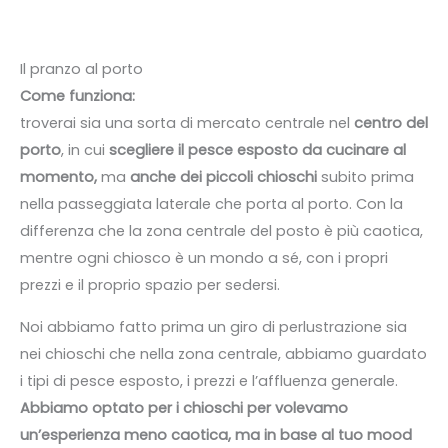
Il pranzo al porto
Come funziona:
troverai sia una sorta di mercato centrale nel
centro del
porto
, in cui
scegliere il pesce esposto da cucinare al
momento,
ma
anche dei piccoli chioschi
subito prima
nella passeggiata laterale che porta al porto. Con la
differenza che la zona centrale del posto è più caotica,
mentre ogni chiosco è un mondo a sé, con i propri
prezzi e il proprio spazio per sedersi.
Noi abbiamo fatto prima un giro di perlustrazione sia
nei chioschi che nella zona centrale, abbiamo guardato
i tipi di pesce esposto, i prezzi e l’affluenza generale.
Abbiamo optato per i chioschi per volevamo
un’esperienza meno caotica, ma in base al tuo mood