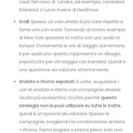
costi.
Nel caso di Londra, ad esempio, considera
Stansted o Luton invece di Heathrow.
Scali:
Spesso
un volo diretto è più caro rispetto a
farne uno con scalo
. Tornando al nostro esempio
di New York spezzare la tratta con uno scalo in
Europa. Ovviamente le ore di viaggio aumentano
e per qualcuno questo rappresenta un disagio,
soprattutto per chi viaggia con bambini. Quindi è
una questione da valutare attentamente.
Andata e ritorno separati:
A volte,
acquistare i
voli di andata e ritorno con compagnie diverse
risulta più economico
. Occhio perché
questa
strategia non la puoi utilizzare su tutte le tratte
,
quindi è un’opzione da valutare. Spesso le
compagnie, scegliendo la combinazione andata
+ ritorno, fanno pagare a prezzo pieno solo una