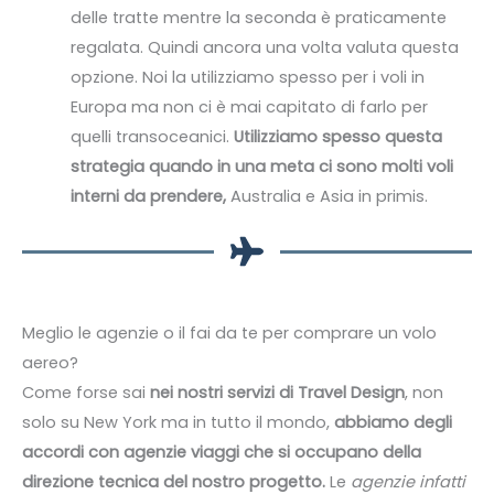
delle tratte mentre la seconda è praticamente
regalata. Quindi ancora una volta valuta questa
opzione. Noi la utilizziamo spesso per i voli in
Europa ma non ci è mai capitato di farlo per
quelli transoceanici.
Utilizziamo spesso questa
strategia quando in una meta ci sono molti voli
interni da prendere,
Australia e Asia in primis.
Meglio le agenzie o il fai da te per comprare un volo
aereo?
Come forse sai
nei nostri servizi di Travel Design
, non
solo su New York ma in tutto il mondo,
abbiamo degli
accordi con agenzie viaggi che si occupano della
direzione tecnica del nostro progetto.
Le
agenzie infatti