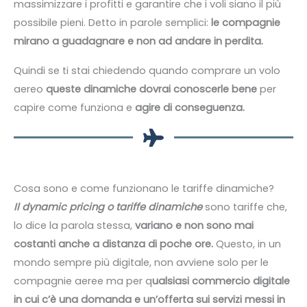
massimizzare i profitti e garantire che i voli siano il più
possibile pieni. Detto in parole semplici:
le compagnie
mirano a guadagnare e non ad andare in perdita.
Quindi se ti stai chiedendo quando comprare un volo
aereo
queste dinamiche dovrai conoscerle bene
per
capire come funziona e
agire di conseguenza.
Cosa sono e come funzionano le tariffe dinamiche?
Il dynamic pricing o tariffe dinamiche
sono tariffe che,
lo dice la parola stessa,
variano e non sono mai
costanti anche a distanza di poche ore.
Questo, in un
mondo sempre più digitale, non avviene solo per le
compagnie aeree ma per q
ualsiasi commercio digitale
in cui c’è una domanda e un’offerta sui servizi messi in