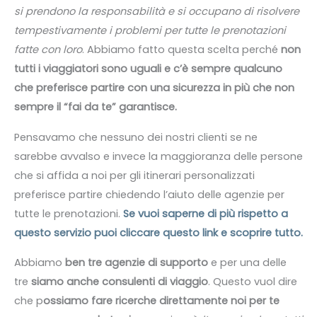
si prendono la responsabilità e si occupano di risolvere
tempestivamente i problemi per tutte le prenotazioni
fatte con loro
. Abbiamo fatto questa scelta perché
non
tutti i viaggiatori sono uguali e c’è sempre qualcuno
che preferisce partire con una sicurezza in più che non
sempre il “fai da te” garantisce.
Pensavamo che nessuno dei nostri clienti se ne
sarebbe avvalso e invece la maggioranza delle persone
che si affida a noi per gli itinerari personalizzati
preferisce partire chiedendo l’aiuto delle agenzie per
tutte le prenotazioni.
Se vuoi saperne di più rispetto a
questo servizio puoi cliccare questo link e scoprire tutto.
Abbiamo
ben tre agenzie di supporto
e per una delle
tre
siamo anche consulenti di viaggio
. Questo vuol dire
che p
ossiamo fare ricerche direttamente noi per te