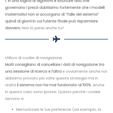
E
in una logica di algoritmi e strutture dati che
governano i prezzi dubitiamo fortemente che i modelli
matematici non si accorgano di “falle del sistema”
quindi di giorni in cui l’utente finale può risparmiare
davvero.
Non lo pensi anche tu?
Utilizzo di cookie di navigazione
Molti consigliano di cancellare i dati di navigazione tra
una sessione di ricerca e l’altra
e ovviamente anche noi
abbiamo provato più volte questa strategia ma in
realtà
il sistema non ha mai funzionato al 100%
. Anche
in questo caso sono ipotesi. Questo perché i cookie
servono a:
Memorizzare le tue preferenze (ad esempio, la