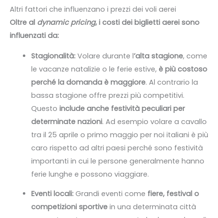
Altri fattori che influenzano i prezzi dei voli aerei
Oltre al
dynamic pricing
, i costi dei biglietti aerei sono
influenzati da:
Stagionalità:
Volare durante l
’alta stagione
, come
le vacanze natalizie o le ferie estive,
è più costoso
perché la domanda è maggiore
. Al contrario la
bassa stagione offre prezzi più competitivi.
Questo
include anche festività peculiari per
determinate nazioni
. Ad esempio volare a cavallo
tra il 25 aprile o primo maggio per noi italiani è più
caro rispetto ad altri paesi perché sono festività
importanti in cui le persone generalmente hanno
ferie lunghe e possono viaggiare.
Eventi locali:
Grandi eventi come
fiere, festival o
competizioni sportive
in una determinata città