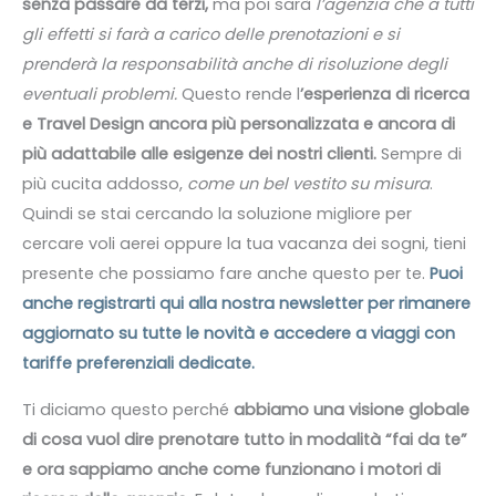
senza passare da terzi,
ma poi sarà
l’agenzia che a tutti
gli effetti si farà a carico delle prenotazioni e si
prenderà la responsabilità anche di risoluzione degli
eventuali problemi.
Questo rende l
’esperienza di ricerca
e Travel Design ancora più personalizzata e ancora di
più adattabile alle esigenze dei nostri clienti.
Sempre di
più cucita addosso,
come un bel vestito su misura
.
Quindi se stai cercando la soluzione migliore per
cercare voli aerei oppure la tua vacanza dei sogni, tieni
presente che possiamo fare anche questo per te.
Puoi
anche registrarti qui alla nostra newsletter per rimanere
aggiornato su tutte le novità e accedere a viaggi con
tariffe preferenziali dedic
ate.
Ti diciamo questo perché
abbiamo una visione globale
di cosa vuol dire prenotare tutto in modalità “fai da te”
e ora sappiamo anche come funzionano i motori di