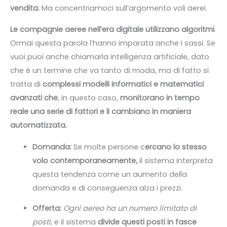
vendita.
Ma concentriamoci sull’argomento voli aerei.
Le compagnie aeree nell’era digitale utilizzano algoritmi
.
Ormai questa parola l’hanno imparata anche i sassi. Se
vuoi puoi anche chiamarla intelligenza artificiale, dato
che è un termine che va tanto di moda, ma di fatto si
tratta di
complessi modelli informatici e matematici
avanzati che
, in questo caso,
monitorano in tempo
reale una serie di fattori e li cambiano in maniera
automatizzata.
Domanda:
Se molte persone c
ercano lo stesso
volo contemporaneamente,
il sistema interpreta
questa tendenza come un aumento della
domanda e di conseguenza alza i prezzi.
Offerta:
Ogni aereo ha un numero limitato di
posti
, e il sistema
divide questi posti in fasce