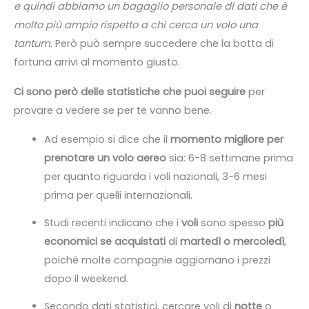
e quindi abbiamo un bagaglio personale di dati che è
molto più ampio rispetto a chi cerca un volo una
tantum.
Però può sempre succedere che la botta di
fortuna arrivi al momento giusto.
Ci sono però delle statistiche che puoi seguire
per
provare a vedere se per te vanno bene.
Ad esempio si dice che
il
momento migliore per
prenotare un volo aereo
sia: 6-8 settimane prima
per quanto riguarda i voli nazionali, 3-6 mesi
prima per quelli internazionali.
Studi recenti indicano che i
voli
sono spesso
più
economici se acquistati
di
martedì o mercoledì
,
poiché molte compagnie aggiornano i prezzi
dopo il weekend.
Secondo dati statistici, cercare voli di
notte
o