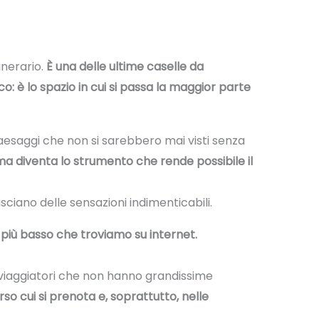
inerario.
È una delle ultime caselle da
co: è lo spazio in cui si passa la maggior parte
 paesaggi che non si sarebbero mai visti senza
ma diventa lo strumento che rende possibile il
asciano delle sensazioni indimenticabili.
 più basso che troviamo su internet.
viaggiatori che non hanno grandissime
rso cui si prenota
e, soprattutto, nelle