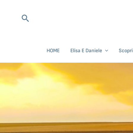
Vai
al
Cerca
contenuto
HOME
Elisa E Daniele
Scopr