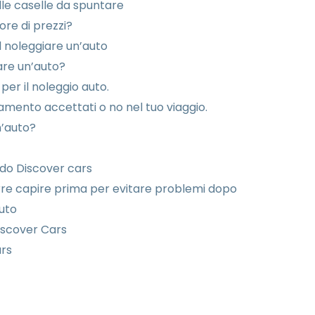
lle caselle da spuntare
re di prezzi?
l noleggiare un’auto
iare un’auto?
 per il noleggio auto.
gamento accettati o no nel tuo viaggio.
n’auto?
ndo Discover cars
rre capire prima per evitare problemi dopo
auto
Discover Cars
rs