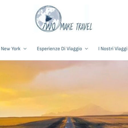
i New York
Esperienze Di Viaggio
I Nostri Viagg