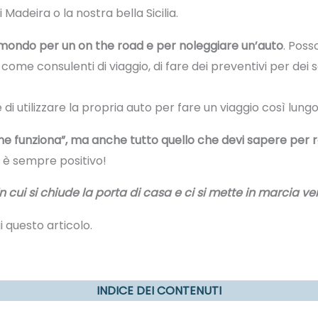
 Madeira o la nostra bella Sicilia.
 mondo per un on the road e per noleggiare un’auto
. Pos
ome consulenti di viaggio, di fare dei preventivi per dei so
 di utilizzare la propria auto per fare un viaggio così lun
me funziona”, ma anche tutto quello che devi sapere per re
è sempre positivo!
n cui si chiude la porta di casa e ci si mette in marcia v
i questo articolo.
INDICE DEI CONTENUTI