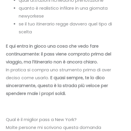
quali attrazioni richiedono prenotazione
quanto è realistico infilare in una giornata
newyorkese
se il tuo itinerario regge davvero quel tipo di
scelta
E qui entra in gioco una cosa che vedo fare
continuamente: il pass viene comprato prima del
viaggio, ma l’itinerario non è ancora chiaro.
In pratica si compra uno strumento prima di aver
deciso come usarlo.
E quasi sempre, te lo dico
sinceramente, questa è la strada più veloce per
spendere male i propri soldi.
Qual è il miglior pass a New York?
Molte persone mi scrivono questa domanda