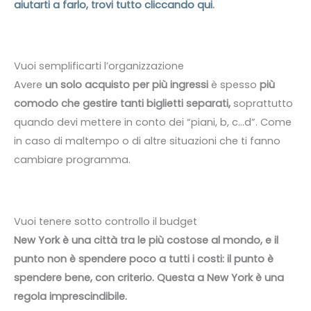
aiutarti a farlo, trovi tutto cliccando qui
.
Vuoi semplificarti l’organizzazione
Avere
un solo acquisto per più ingressi
è spesso
più
comodo che gestire tanti biglietti separati,
soprattutto
quando devi mettere in conto dei “piani, b, c…d”. Come
in caso di maltempo o di altre situazioni che ti fanno
cambiare programma.
Vuoi tenere sotto controllo il budget
New York è una città tra le più costose al mondo, e il
punto non è spendere poco a tutti i costi: il punto è
spendere bene, con criterio. Questa a New York è una
regola imprescindibile.