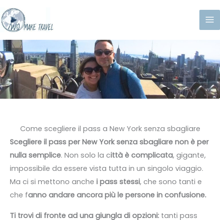
Vai
al
contenuto
Come scegliere il pass a New York senza sbagliare
Scegliere il pass per New York senza sbagliare non è per
nulla semplice
. Non solo la c
ittà è complicata
, gigante,
impossibile da essere vista tutta in un singolo viaggio.
Ma ci si mettono anche
i pass stessi
, che sono tanti e
che f
anno andare ancora più le persone in confusione.
Ti trovi di fronte ad una giungla di opzioni:
tanti pass