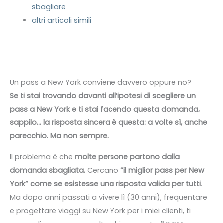
sbagliare
altri articoli simili
Un pass a New York conviene davvero oppure no?
Se ti stai trovando davanti all’ipotesi di scegliere un
pass a New York e ti stai facendo questa domanda,
sappilo… la risposta sincera è questa: a volte sì, anche
parecchio. Ma non sempre.
Il problema è che
molte persone partono dalla
domanda sbagliata.
Cercano
“il miglior pass per New
York” come se esistesse una risposta valida per tutti
.
Ma dopo anni passati a vivere lì (30 anni), frequentare
e progettare viaggi su New York per i miei clienti, ti