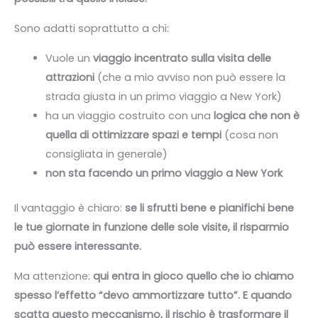
Sono adatti soprattutto a chi:
Vuole un
viaggio incentrato sulla visita delle
attrazioni
(che a mio avviso non può essere la
strada giusta in un primo viaggio a New York)
ha un viaggio costruito con una
logica che non è
quella di ottimizzare spazi e tempi
(cosa non
consigliata in generale)
non sta facendo un primo viaggio a New York
Il vantaggio è chiaro:
se li sfrutti bene e pianifichi bene
le tue giornate in funzione delle sole visite, il risparmio
può essere interessante.
Ma attenzione:
qui entra in gioco quello che io chiamo
spesso l’effetto “devo ammortizzare tutto”. E quando
scatta questo meccanismo, il rischio è trasformare il