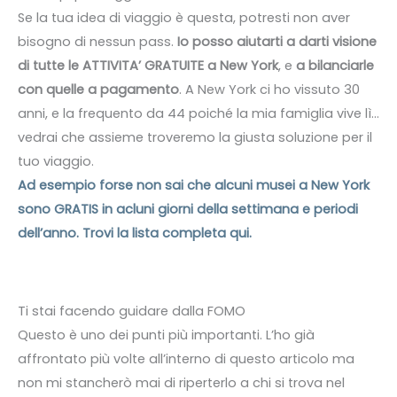
Se la tua idea di viaggio è questa, potresti non aver
bisogno di nessun pass.
Io posso aiutarti a darti visione
di tutte le ATTIVITA’ GRATUITE a New York
, e
a bilanciarle
con quelle a pagamento
. A New York ci ho vissuto 30
anni, e la frequento da 44 poiché la mia famiglia vive lì…
vedrai che assieme troveremo la giusta soluzione per il
tuo viaggio.
Ad esempio forse non sai che alcuni musei a New York
sono GRATIS in acluni giorni della settimana e periodi
dell’anno. Trovi la lista completa qui.
Ti stai facendo guidare dalla FOMO
Questo è uno dei punti più importanti. L’ho già
affrontato più volte all’interno di questo articolo ma
non mi stancherò mai di riperterlo a chi si trova nel