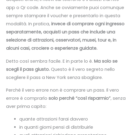
app o Qr code. Anche se ovviamente puoi comunque
sempre stampare il voucher e presentarlo in questa
modalità. In pratica,
invece di comprare ogni ingresso
separatamente, acquisti un pass che include una
selezione di attrazioni, osservatori, musei, tour e, in
alcuni casi, crociere o esperienze guidate.
Detto così sembra facile. E in parte lo è.
Ma solo se
scegli il pass giusto.
Questo è il vero segreto nello
scegliere il pass a New York senza sbagliare.
Perché il vero errore non è comprare un pass. Il vero
errore è comprarlo
solo perché “così risparmio”
, senza
aver prima capito:
quante attrazioni farai davvero
in quanti giorni pensi di distribuirle