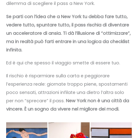
dilemma di scegliere il pass a New York.
Se parti con l’idea che a New York tu debba fare tutto,
vedere tutto, spuntare tutto, il pass rischia di diventare
un acceleratore di ansia. Ti dà l’illusione di “ottimizzare”,
ma in realtà può farti entrare in una logica da checklist
infinita.
Ed è qui che spesso il viaggio smette di essere tuo.
Il rischio è risparmiare sulla carta e peggiorare
l’esperienza reale: giornate troppo piene, spostamenti
poco sensati, attrazioni infilate una dietro l’altra solo
per non “sprecare” il pass.
New York non è una città da
vincere. È un sogno da vivere nel migliore dei modi.