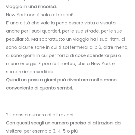
viaggio in una rincorsa.
New York non è solo attrazioni!
E’ una città che vale la pena essere vista e vissuta
anche per i suoi quartieri, per le sue strade, per le sue
peculiarità. Ma soprattutto un viaggio ha i suoi ritmi, ci
sono alcune zone in cui ti soffermerai di più, altre meno,
ci sono giorni in cui per forza di cose spenderai più o
meno energie. E poi c’è il meteo, che a New York è
sempre imprevedibile.
Quindi un pass a giorni può diventare molto meno
conveniente di quanto sembri.
2. I pass a numero di attrazioni
Con questi scegli un numero preciso di attrazioni da
visitare
, per esempio 3, 4, 5 o più.