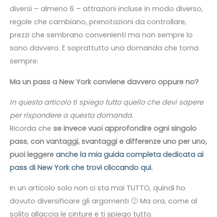
diversi – almeno 6 – attrazioni incluse in modo diverso,
regole che cambiano, prenotazioni da controllare,
prezzi che sembrano convenienti ma non sempre lo
sono davvero. E soprattutto una domanda che torna
sempre:
Ma un pass a New York conviene davvero oppure no?
In questo articolo ti spiego tutto quello che devi sapere
per rispondere a questa domanda.
Ricorda che
se invece vuoi approfondire
ogni singolo
pass
,
con vantaggi, svantaggi e differenze uno per uno,
puoi leggere
anche la mia guida completa dedicata ai
pass di New York che trovi cliccando qui.
In un articolo solo non ci sta mai TUTTO, quindi ho
dovuto diversificare gli argomenti 🙂 Ma ora, come al
solito allaccia le cinture e ti spiego tutto.