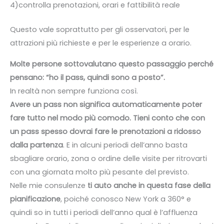
4)controlla prenotazioni, orari e fattibilità reale
Questo vale soprattutto per gli osservatori, per le
attrazioni più richieste e per le esperienze a orario.
Molte persone sottovalutano questo passaggio perché
pensano: “ho il pass, quindi sono a posto”.
In realtà non sempre funziona così.
Avere un pass non significa automaticamente poter
fare tutto nel modo più comodo. Tieni conto che con
un pass spesso dovrai fare le prenotazioni a ridosso
dalla partenza
. E in alcuni periodi dell’anno basta
sbagliare orario, zona o ordine delle visite per ritrovarti
con una giornata molto più pesante del previsto.
Nelle mie consulenze
ti auto anche in questa fase della
pianificazione
, poiché conosco New York a 360° e
quindi so in tutti i periodi dell’anno qual è l’affluenza