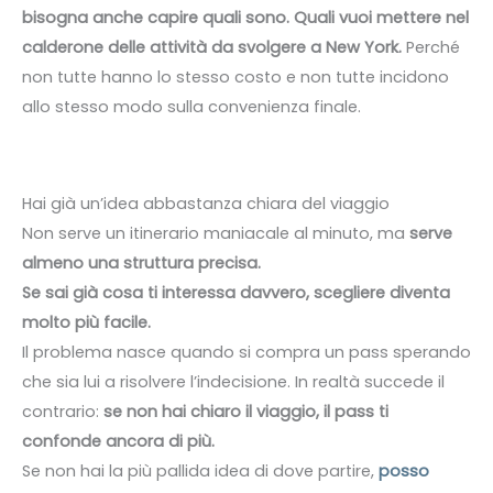
bisogna anche capire quali sono. Quali vuoi mettere nel
calderone delle attività da svolgere a New York.
Perché
non tutte hanno lo stesso costo e non tutte incidono
allo stesso modo sulla convenienza finale.
Hai già un’idea abbastanza chiara del viaggio
Non serve un itinerario maniacale al minuto, ma
serve
almeno una struttura precisa.
Se sai già cosa ti interessa davvero, scegliere diventa
molto più facile.
Il problema nasce quando si compra un pass sperando
che sia lui a risolvere l’indecisione. In realtà succede il
contrario:
se non hai chiaro il viaggio, il pass ti
confonde ancora di più.
Se non hai la più pallida idea di dove partire,
posso