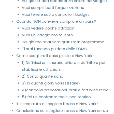
Hai già un’idea abbastanza chiara del viaggio
Vuoi semplificarti l’organizzazione
Vuoi tenere sotto controllo il budget
Quando NON conviene comprare un pass?
Vuoi vedere poche attrazioni
Vuoi un viaggio molto lento
Hai già molte attività gratuite in programma
Ti stai facendo guidare dalla FOMO
Come scegliere il pass giusto a New York
1) Definisci un itinerario chiaro e definito e poi
stabilisci le attrazioni
2) Conta quante sono
3) In quanti giorni vorresti farle?
4)controlla prenotazioni, orari e fattibilità reale
5) fai un confronto reale, non teorico
Ti serve aiuto a scegliere il pass a New York?
Conclusione su: scegliere i pass a New York senza