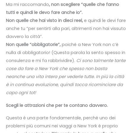
Ma mi raccomando
, non scegliere “quelle che fanno
tutti e quindi le devo fare anche io”.
Non quelle che hai visto in dieci reel,
e quindi le devi fare
anche tu “per sentirti alla pari, altrimenti non hai vissuto
davvero la città”.
Non quelle “obbligatorie”,
poiché a New York non c’è
nulla di obbligatorio! (Questa parola la sento spesso in
consulenza e mi fa rabbrividire).
Ci sono talmente tante
cose da fare a New York che spesso non basta
neanche una vita intera per vederle tutte. In più la città
è in continua evoluzione, quindi tocca ricominciare da
capo ogni tot!
Scegli le attrazioni che per te contano davvero.
Questa è una parte fondamentale, perché uno dei
problemi più comuni nei viaggi a New York è proprio