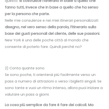
questo:
si costruisce l’itinerario in base a quello che
fanno tutti, invece che in base a quello che ha senso
per la persona che parte.
Nelle mie consulenze e nei miei itinerari personalizzati
disegno, nel vero senso della parola, l’itinerario sulla
base dei gusti personali del cliente, delle sue passioni.
New York è una delle poche città al mondo che
consente di poterlo fare. Quindi perché no?
2) Conta quante sono
Se sono poche, ti orienterai più facilmente verso un
pass a numero di attrazioni o verso i biglietti singoli. Se
sono tante e vuoi un ritmo intenso, allora puoi iniziare a
valutare un pass a giorni.
La cosa più semplice da fare è fare dei calcoli. Ma