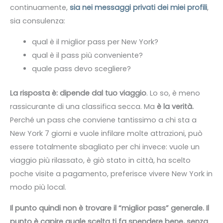
continuamente,
sia nei messaggi privati dei miei profili
,
sia consulenza:
qual è il miglior pass per New York?
qual è il pass più conveniente?
quale pass devo scegliere?
La risposta è: dipende dal tuo viaggio
. Lo so, è meno
rassicurante di una classifica secca. Ma
è la verità.
Perché un pass che conviene tantissimo a chi sta a
New York 7 giorni e vuole infilare molte attrazioni, può
essere totalmente sbagliato per chi invece: vuole un
viaggio più rilassato, è giò stato in città, ha scelto
poche visite a pagamento, preferisce vivere New York in
modo più local.
Il punto quindi non è trovare il “miglior pass” generale. Il
punto è capire quale scelta ti fa spendere bene, senza