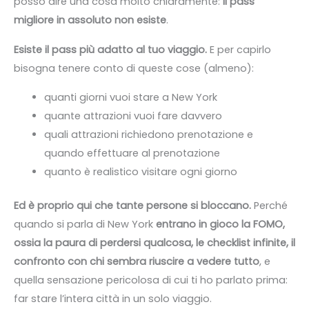
posso dire una cosa molto chiaramente:
il pass
migliore in assoluto non esiste
.
Esiste il pass più adatto al tuo viaggio.
E per capirlo
bisogna tenere conto di queste cose (almeno):
quanti giorni vuoi stare a New York
quante attrazioni vuoi fare davvero
quali attrazioni richiedono prenotazione e
quando effettuare al prenotazione
quanto è realistico visitare ogni giorno
Ed è proprio qui che tante persone si bloccano.
Perché
quando si parla di New York
entrano in gioco la FOMO,
ossia la paura di perdersi qualcosa, le checklist infinite, il
confronto con chi sembra riuscire a vedere tutto
, e
quella sensazione pericolosa di cui ti ho parlato prima:
far stare l’intera città in un solo viaggio.