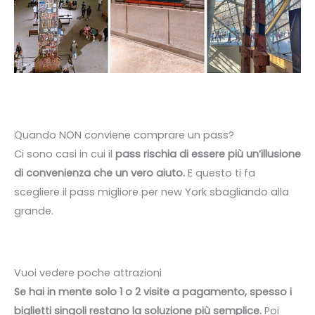
Quando NON conviene comprare un pass?
Ci sono casi in cui il
pass rischia di essere più un’illusione
di convenienza che un vero aiuto.
E questo ti fa
scegliere il pass migliore per new York sbagliando alla
grande.
Vuoi vedere poche attrazioni
Se hai in mente solo 1 o 2 visite a pagamento, spesso i
biglietti singoli restano la soluzione più semplice.
Poi