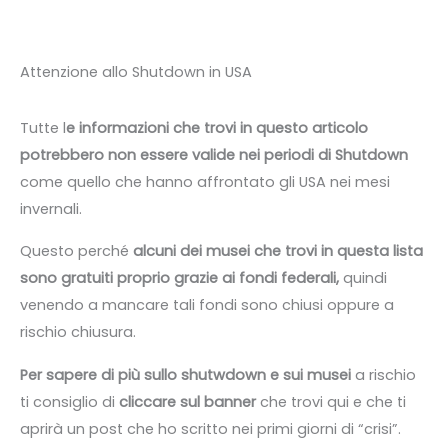
Attenzione allo Shutdown in USA
Tutte l
e informazioni che trovi in questo articolo
potrebbero non essere valide nei periodi di Shutdown
come quello che hanno affrontato gli USA nei mesi
invernali.
Questo perché
alcuni dei musei che trovi in questa lista
sono gratuiti proprio grazie ai fondi federali,
quindi
venendo a mancare tali fondi sono chiusi oppure a
rischio chiusura.
Per sapere di più sullo shutwdown e sui musei
a rischio
ti consiglio di
cliccare sul banner
che trovi qui e che ti
aprirà un post che ho scritto nei primi giorni di “crisi”.