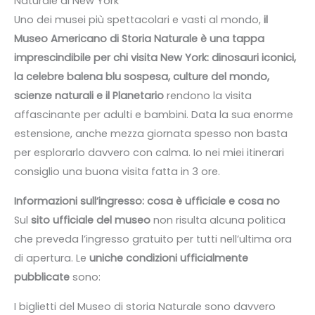
Naturale di New York
Uno dei musei più spettacolari e vasti al mondo,
il
Museo Americano di Storia Naturale è una tappa
imprescindibile per chi visita New York: dinosauri iconici,
la celebre balena blu sospesa, culture del mondo,
scienze naturali e il Planetario
rendono la visita
affascinante per adulti e bambini. Data la sua enorme
estensione, anche mezza giornata spesso non basta
per esplorarlo davvero con calma. Io nei miei itinerari
consiglio una buona visita fatta in 3 ore.
Informazioni sull’ingresso: cosa è ufficiale e cosa no
Sul
sito ufficiale del museo
non risulta alcuna politica
che preveda l’ingresso gratuito per tutti nell’ultima ora
di apertura. Le
uniche condizioni ufficialmente
pubblicate
sono:
I biglietti del Museo di storia Naturale sono davvero