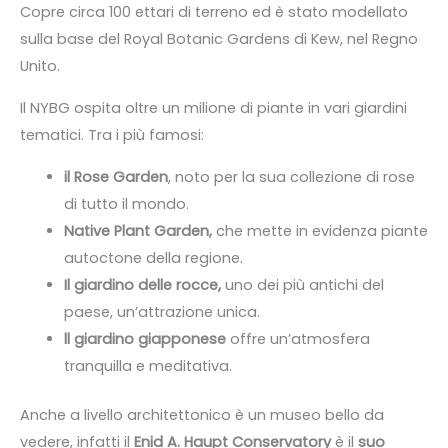
Copre circa 100 ettari di terreno ed è stato modellato
sulla base del Royal Botanic Gardens di Kew, nel Regno
Unito.
Il NYBG ospita oltre un milione di piante in vari giardini
tematici. Tra i più famosi:
il Rose Garden
, noto per la sua collezione di rose
di tutto il mondo.
Native Plant Garden,
che mette in evidenza piante
autoctone della regione.
Il giardino delle rocce,
uno dei più antichi del
paese, un’attrazione unica.
ll giardino giapponese
offre un’atmosfera
tranquilla e meditativa.
Anche a livello architettonico è un museo bello da
vedere, infatti il
Enid A. Haupt Conservatory
è il
suo