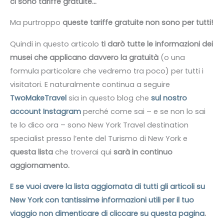
ci sono tariffe gratuite…
Ma purtroppo
queste tariffe gratuite non sono per tutti!
Quindi in questo articolo
ti darò tutte le informazioni dei
musei che applicano davvero la gratuità
(o una
formula particolare che vedremo tra poco) per tutti i
visitatori. E naturalmente continua a seguire
TwoMakeTravel
sia in questo blog che
sul nostro
account Instagram
perché come sai – e se non lo sai
te lo dico ora – sono New York Travel destination
specialist presso l’ente del Turismo di New York e
questa lista
che troverai qui
sarà in continuo
aggiornamento.
E se vuoi avere la lista aggiornata di tutti gli articoli su
New York con tantissime informazioni utili per il tuo
viaggio non dimenticare di cliccare su questa pagina
.