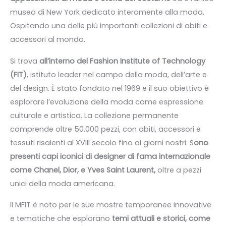
museo di New York dedicato interamente alla moda.
Ospitando una delle più importanti collezioni di abiti e
accessori al mondo.
Si trova
all’interno del Fashion Institute of Technology
(FIT)
, istituto leader nel campo della moda, dell’arte e
del design. È stato fondato nel 1969 e il suo obiettivo è
esplorare l’evoluzione della moda come espressione
culturale e artistica. La collezione permanente
comprende oltre 50.000 pezzi, con abiti, accessori e
tessuti risalenti al XVIII secolo fino ai giorni nostri. S
ono
presenti capi iconici di designer di fama internazionale
come Chanel, Dior, e Yves Saint Laurent,
oltre a pezzi
unici della moda americana.
Il MFIT è noto per le sue mostre temporanee innovative
e tematiche che esplorano
temi attuali e storici, come