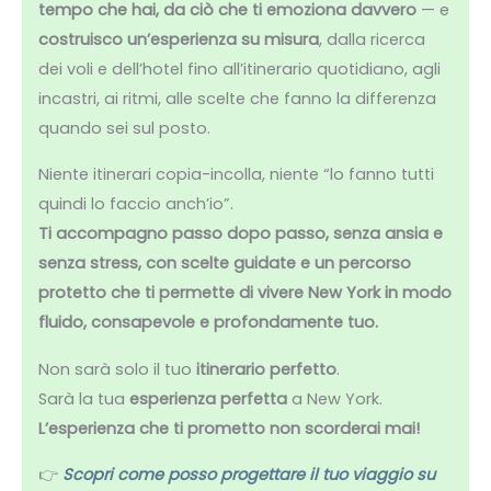
tempo che hai, da ciò che ti emoziona davvero
— e
costruisco un’esperienza su misura
, dalla ricerca
dei voli e dell’hotel fino all’itinerario quotidiano, agli
incastri, ai ritmi, alle scelte che fanno la differenza
quando sei sul posto.
Niente itinerari copia-incolla, niente “lo fanno tutti
quindi lo faccio anch’io”.
Ti accompagno passo dopo passo, senza ansia e
senza stress, con scelte guidate e un percorso
protetto che ti permette di vivere New York in modo
fluido, consapevole e profondamente tuo.
Non sarà solo il tuo
itinerario perfetto
.
Sarà la tua
esperienza perfetta
a New York.
L’esperienza che ti prometto non scorderai mai!
👉
Scopri come posso progettare il tuo viaggio su