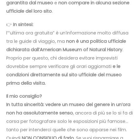
garantita dal museo
e
non compare in alcuna sezione
ufficiale del loro sito
.
👉
In sintesi:
l’“ultima ora gratuita” è un’informazione molto diffusa
tra le guide di viaggio, ma
non è una politica ufficiale
dichiarata dall’American Museum of Natural History
.
Proprio per questo, chi desidera evitare imprevisti
dovrebbe sempre verificare gli orari aggiornati
e le
condizioni direttamente sul sito ufficiale del museo
prima della visita.
Il mio consiglio?
In tutta sincerità: vedere un museo del genere in un’ora
non ha assolutamente senso
, ancora di più se lo si fa di
corsa per fotografare solo le esposizioni più famose…
tanto per intenderci quelle che sono apparse nei film.
Quindi
NON CONSIGLIO di farlo
. Se vuoi risparmiare a