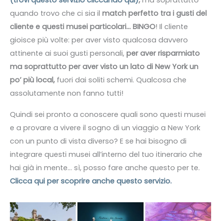
(trovi questo servizio cliccando qui)
,
ma soprattutto
quando trovo che ci sia il
match perfetto tra i gusti del
cliente e questi musei particolari… BINGO
! Il cliente
gioisce più volte: per aver visto qualcosa davvero
attinente ai suoi gusti personali,
per aver risparmiato
ma soprattutto per aver visto un lato di New York un
po’ più local,
fuori dai soliti schemi. Qualcosa che
assolutamente non fanno tutti!
Quindi sei pronto a conoscere quali sono questi musei
e a provare a vivere il sogno di un viaggio a New York
con un punto di vista diverso? E se hai bisogno di
integrare questi musei all’interno del tuo itinerario che
hai già in mente… sì, posso fare anche questo per te.
Clicca qui per scoprire anche questo servizio.