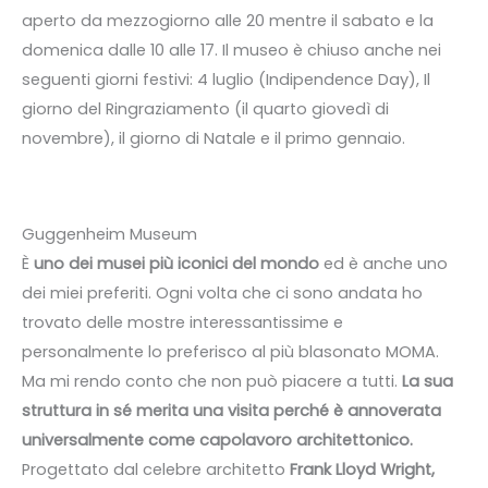
aperto da mezzogiorno alle 20 mentre il sabato e la
domenica dalle 10 alle 17. Il museo è chiuso anche nei
seguenti giorni festivi: 4 luglio (Indipendence Day), Il
giorno del Ringraziamento (il quarto giovedì di
novembre), il giorno di Natale e il primo gennaio.
Guggenheim Museum
È
uno dei musei più iconici del mondo
ed è anche uno
dei miei preferiti. Ogni volta che ci sono andata ho
trovato delle mostre interessantissime e
personalmente lo preferisco al più blasonato MOMA.
Ma mi rendo conto che non può piacere a tutti.
La sua
struttura in sé merita una visita perché è annoverata
universalmente come capolavoro architettonico.
Progettato dal celebre architetto
Frank Lloyd Wright,