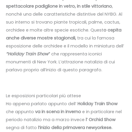
spettacolare padiglione in vetro, in stile vittoriano
,
nonché una delle caratteristiche distintive del NYBG. Al
suo interno si trovano piante tropicali, palme, cactus,
orchidee e molte altre specie esotiche. Quest
o ospita
anche diverse mostre stagionali,
tra cui la famosa
esposizione delle orchidee e il modello in miniatura dell’
“Holiday Train Show
“
che rappresenta iconici
monumenti di New York. L’attrazione natalizia di cui
parlavo proprio all’inizio di questo paragrafo.
Le esposizioni particolari più attese
Ho appena parlato appunto dell’
Holiday Train Show
che appunto
va in scena in inverno
e in particolare nel
periodo natalizio ma a marzo invece
l’ Orchid Show
segna di fatto
l’inizio della primavera newyorkese.