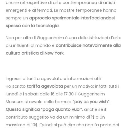
anche retrospettive di arte contemporanea di artisti
emergenti e affermati. Le mostre temporanee hanno
sempre un a
pproccio sperimentale interfacciandosi
spesso con la tecnologia.
Non per altro Il Guggenheim è una delle istituzioni d’arte
più influenti al mondo e
contribuisce notevolmente alla
cultura artistica di New York.
Ingressi a tariffa agevolata e informazioni utili
Ho scritto
tariffa agevolata
per un motivo: infatti tutti i
lunedì e i sabati dalle 16 alle 17.30 il Guggenheim
Museum si avvale della formula
“pay as you wish”.
Questo significa “paga quanto vuoi”
, anche se il
contributo suggerito va da un minimo di 1$ a un
massimo di 10$. Quindi si può dire che non fa parte dei