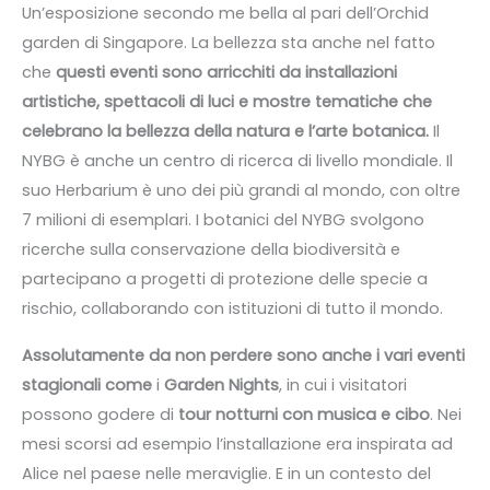
Un’esposizione secondo me bella al pari dell’Orchid
garden di Singapore. La bellezza sta anche nel fatto
che
questi eventi sono arricchiti da installazioni
artistiche, spettacoli di luci e mostre tematiche che
celebrano la bellezza della natura e l’arte botanica.
Il
NYBG è anche un centro di ricerca di livello mondiale. Il
suo Herbarium è uno dei più grandi al mondo, con oltre
7 milioni di esemplari. I botanici del NYBG svolgono
ricerche sulla conservazione della biodiversità e
partecipano a progetti di protezione delle specie a
rischio, collaborando con istituzioni di tutto il mondo.
Assolutamente da non perdere sono anche i vari eventi
stagionali come
i
Garden Nights
, in cui i visitatori
possono godere di
tour notturni con musica e cibo
. Nei
mesi scorsi ad esempio l’installazione era inspirata ad
Alice nel paese nelle meraviglie. E in un contesto del