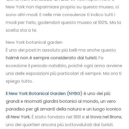
New York non risparmiare proprio su questo museo, ci
sono altri modi. E nelle mie consulenze ti indico tutti i
modi per farlo, godendoti questo museo al 100%. Ma la
scelta sta a te.
New York botanical garden
È uno dei posti in assoluto più belli ma anche questo
haimè non è sempre considerato dai turisti.
Fa
eccezione il periodo natalizio, poiché ogni anno avviene
una delle esposizioni più particolari di sempre. Ma ora ti
spiego tutto.
Il New York Botanical Garden (NYBG)
è uno dei più
grandi e rinomati giardini botanici al mondo, un vero
paradiso per gli amanti della natura e un luogo iconico
di New York.
È stato fondato nel 1891 e
si trova nel Bronx
,
uno dei quartieri ancora più sottovalutati dai turisti.