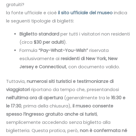
gratuiti?
la fonte ufficiale e cioè
il sito ufficiale del museo
indica
le seguenti tipologie di biglietti:
Biglietto standard
per tutti i visitatori non residenti
(circa
$30 per adulti
).
Formula
“Pay-What-You-Wish”
riservata
esclusivamente ai
residenti di New York, New
Jersey e Connecticut
, con documento valido.
Tuttavia,
numerosi siti turistici e testimonianze di
viaggiatori
riportano da tempo che, presentandosi
nell’ultima ora di apertura
(generalmente tra le
16:30 e
le 17:30
, prima della chiusura),
il museo consente
spesso l’ingresso gratuito anche ai turisti
,
semplicemente accedendo senza biglietto alla
biglietteria. Questa pratica, però,
non è confermata né