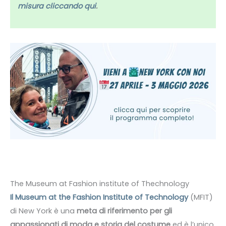
misura cliccando qui
.
The Museum at Fashion institute of Thechnology
Il Museum at the Fashion Institute of Technology
(MFIT)
di New York è una
meta di riferimento per gli
appassionati di moda e storia del costume
ed è l’unico