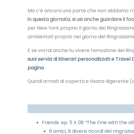
Ma c’è ancora una parte che non abbiamo r
in questa giornata
,
si usi anche guardare il f
per New York proprio il giorno del Ringrazia
ambientati proprio nel giorno del Ringraziame
E se vorrai anche tu vivere l’emozione del Rin
suoi servizi di itinerari personalizzati e Travel 
pagina.
Quindi armati di coperta e tisana digerente (c
Friends: ep. 5 X 08 “The One with the al
6 amici, 6 diversi ricordi del ringra