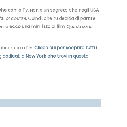
he con la Tv.
Non è un segreto che
negli USA
s,
of course
. Quindi, che tu decida di partire
tema
ecco una mini lista di film.
Questi sono
tinerario a Ely.
Clicca qui per scoprire tutti i
og dedicati a New York che trovi in questa