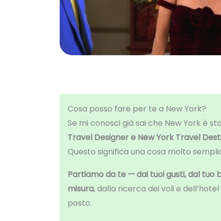
Cosa posso fare per te a New York?
Se mi conosci già sai che New York è sta
Travel Designer e New York Travel Desti
Questo significa una cosa molto sempli
Partiamo da te — dai tuoi gusti, dal tuo
misura
, dalla ricerca dei voli e dell’hote
posto.