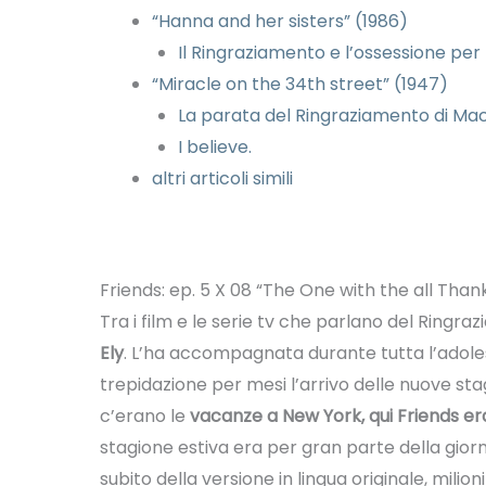
“Hanna and her sisters” (1986)
Il Ringraziamento e l’ossessione pe
“Miracle on the 34th street” (1947)
La parata del Ringraziamento di Mac
I believe.
altri articoli simili
Friends: ep. 5 X 08 “The One with the all Thank
Tra i film e le serie tv che parlano del Ringr
Ely
. L’ha accompagnata durante tutta l’adole
trepidazione per mesi l’arrivo delle nuove stag
c’erano le
vacanze a New York, qui Friends era
stagione estiva era per gran parte della gio
subito della versione in lingua originale, milion