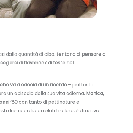
i dalla quantità di cibo,
tentano di pensare a
seguirsi di flashback di feste del
oebe va a caccia di un ricordo
– piuttosto
are un episodio della sua vita odierna.
Monica,
 anni ’80
con tanto di pettinature e
i due ricordi, correlati tra loro, è di nuovo