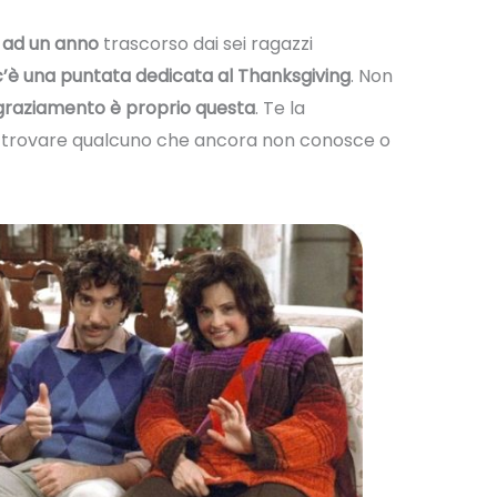
 ad un anno
trascorso dai sei ragazzi
’è una puntata dedicata al Thanksgiving
. Non
ingraziamento è proprio questa
. Te la
i trovare qualcuno che ancora non conosce o