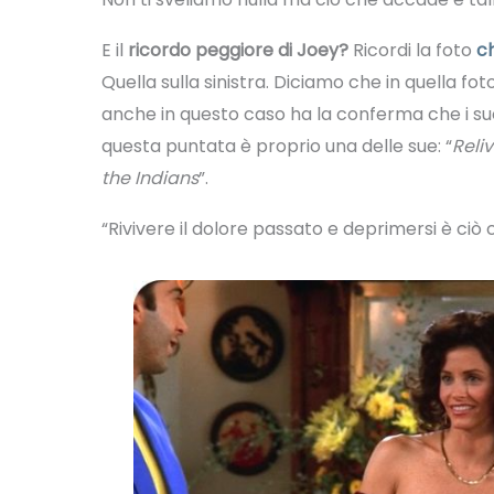
E il
ricordo peggiore di Joey?
Ricordi la foto
ch
Quella sulla sinistra. Diciamo che in quella fot
anche in questo caso ha la conferma che i suoi
questa puntata è proprio una delle sue: “
Reli
the Indians
”.
“Rivivere il dolore passato e deprimersi è ciò 