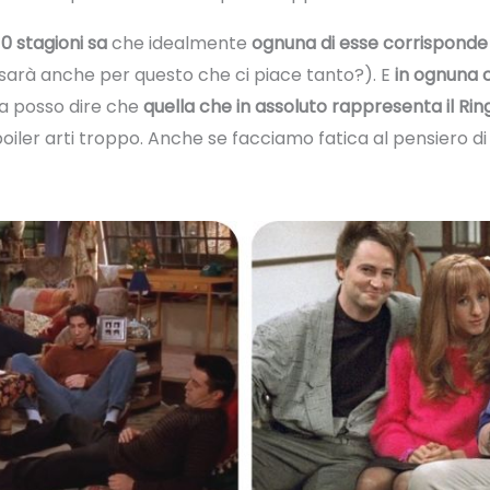
0 stagioni sa
che idealmente
ognuna di esse corrisponde
 (sarà anche per questo che ci piace tanto?). E
in ognuna c
ma posso dire che
quella che in assoluto rappresenta il R
ler arti troppo. Anche se facciamo fatica al pensiero d