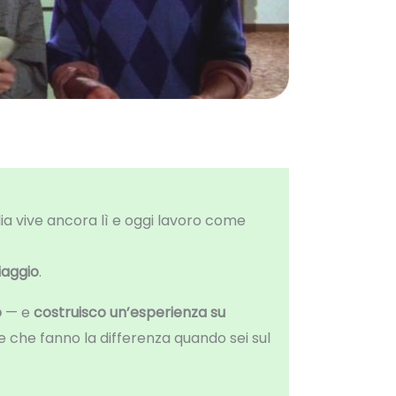
ia vive ancora lì e oggi lavoro come
iaggio
.
o
— e
costruisco un’esperienza su
celte che fanno la differenza quando sei sul