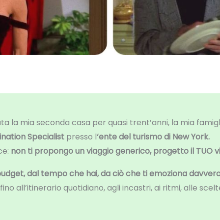
ta la mia seconda casa per quasi trent’anni, la mia famigl
nation Specialist
presso l
‘ente del turismo di New York.
ce:
non ti propongo un viaggio generico, progetto il TUO v
 budget, dal tempo che hai, da ciò che ti emoziona davver
l fino all’itinerario quotidiano, agli incastri, ai ritmi, alle s