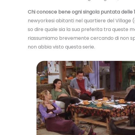
Chi conosce bene ogni singola puntata delle 1
newyorkesi abitanti nel quartiere del Village
so dire quale sia la sua preferita tra queste 
riassumiamo brevemente cercando di non spoi
non abbia visto questa serie.