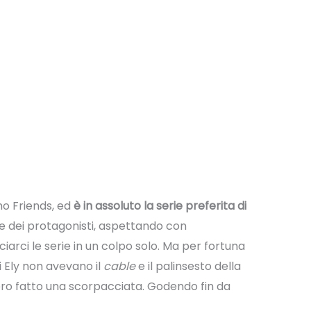
mo Friends, ed
è in assoluto la serie preferita di
e dei protagonisti, aspettando con
iarci le serie in un colpo solo. Ma per fortuna
di Ely non avevano il
cable
e il palinsesto della
vero fatto una scorpacciata. Godendo fin da