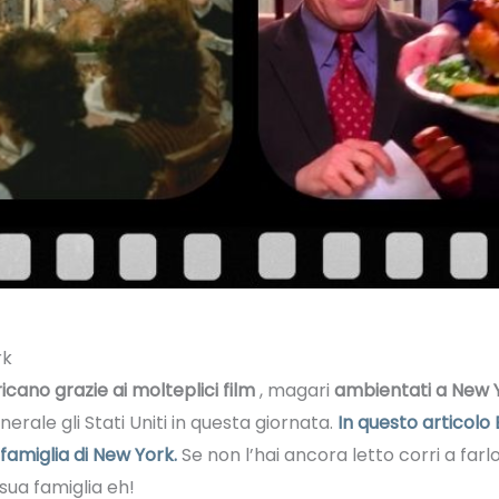
rk
cano grazie ai molteplici film
, magari
ambientati a New 
nerale gli Stati Uniti in questa giornata.
In questo articolo E
 famiglia di New York.
Se non l’hai ancora letto corri a far
 sua famiglia eh!