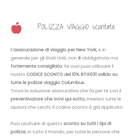
POLIZZA VIAGGIO scontata
L’assicurazione di viaggio per New York,
e in
generale per gli Stati Uniti, non
è
obbligatoria ma
fortemente consigliata
. Se vuoi puoi utilizzare il
nostro
CODICE SCONTO del 10% BTG031 valido su
tutte le polizze viaggio Columbus.
Trova la soluzione assicurativa che fa per te con il
preventivatore che trovi qui sotto,
inserisci tutte le
opzioni che cerchi. Il codice sconto è già applicato.
Puoi usufruire di questo
sconto su tutti i tipi di
polizze,
in tutto il mondo, per tutte le persone che