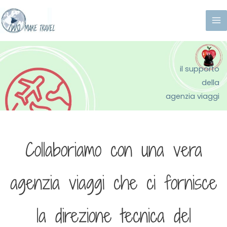
Vai
al
contenuto
il supporto
della
agenzia viaggi
Collaboriamo con una vera
agenzia viaggi che ci fornisce
la direzione tecnica del