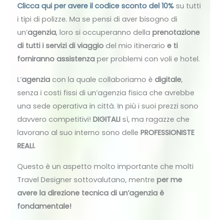
Clicca qui per avere il codice sconto del 10%
su tutti
i tipi di polizze. Ma se pensi di aver bisogno di
un’
agenzia
, loro si occuperanno della
prenotazione
di tutti i servizi di viaggio
del mio itinerario
e ti
forniranno assistenza
per problemi con voli e hotel.
L’
agenzia
con la quale collaboriamo è
digitale
,
senza i costi fissi di un’agenzia fisica che avrebbe
una sede operativa in città. In più i suoi prezzi sono
davvero competitivi!
DIGITALI
sì, ma ragazze che
lavorano al suo interno sono delle
PROFESSIONISTE
REALI.
Questo è un aspetto molto importante che molti
Travel Designer sottovalutano, mentre
per me
avere la direzione tecnica di un’agenzia è
fondamentale!