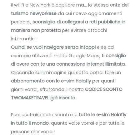
Il wi-fi a New York è capillare ma… lo stesso
ente del
turismo newyorkese
da cui ricevo aggiornamenti
periodici,
sconsiglia di collegarsi a reti pubbliche in
maniera non protetta
per evitare attacchi
informatici.
Quindi se vuoi navigare senza intoppi
e se ad
esempio utilizzerai molto Google Maps,
ti consiglio
di avere con te una connessione internet illimitata.
Cliccando sull’immagine qui sotto potrai fare un
abbonamento con le e-sim Holafly
per quanti
giorni vorrai, sfruttando il nostro
CODICE SCONTO
TWOMAKETRAVEL già inserito.
Puoi usufruire dello sconto su
tutte le e-sim Holafly
in tutto il mondo
, quante volte vorrai e per tutte le
persone che vorrai!