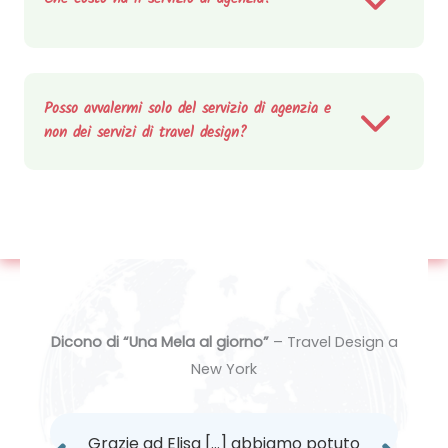
Posso avvalermi solo del servizio di agenzia e
non dei servizi di travel design?
Dicono di “Una Mela al giorno”
– Travel Design a
New York
Grazie ad Elisa […] abbiamo potuto