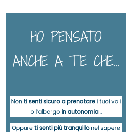
HO PENSATO
ANCHE A TE CHE…
Non ti
senti sicuro a prenotare
i tuoi voli
o l’albergo
in autonomia
…
Oppure
ti senti più tranquillo
nel sapere