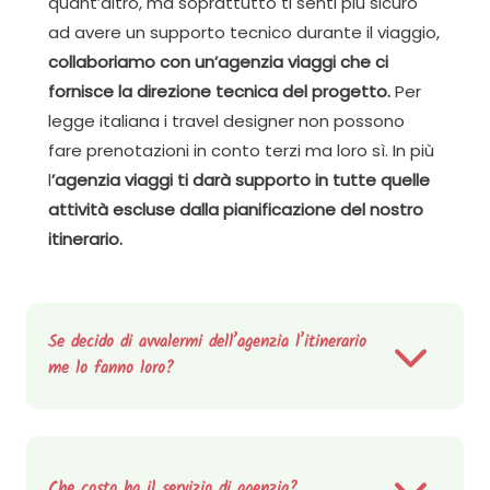
quant’altro, ma soprattutto ti senti più sicuro
ad avere un supporto tecnico durante il viaggio,
collaboriamo con un’agenzia viaggi che ci
fornisce la direzione tecnica del progetto.
Per
legge italiana i travel designer non possono
fare prenotazioni in conto terzi ma loro sì. In più
l
’agenzia viaggi ti darà supporto in tutte quelle
attività escluse dalla pianificazione del nostro
itinerario.
Se decido di avvalermi dell’agenzia l’itinerario
me lo fanno loro?
Che costo ha il servizio di agenzia?