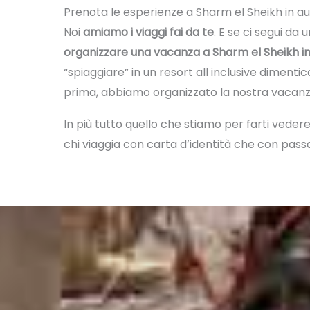
Prenota le esperienze a Sharm el Sheikh in 
Noi
amiamo i viaggi fai da te
. E se ci segui da 
organizzare una vacanza a Sharm el Sheikh i
“spiaggiare” in un resort all inclusive dimenti
prima, abbiamo organizzato la nostra vacanza
In più tutto quello che stiamo per farti veder
chi viaggia con carta d’identità che con pass