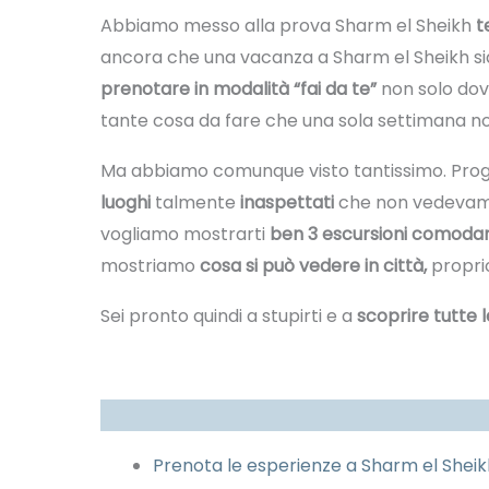
Abbiamo messo alla prova Sharm el Sheikh
t
ancora che una vacanza a Sharm el Sheikh sia s
prenotare in modalità “fai da te”
non solo dov
tante cosa da fare che una sola settimana non
Ma abbiamo comunque visto tantissimo. Proge
luoghi
talmente
inaspettati
che non vedevamo 
vogliamo mostrarti
ben 3 escursioni comodam
mostriamo
cosa si può vedere in città,
proprio
Sei pronto quindi a stupirti e a
scoprire tutte 
Prenota le esperienze a Sharm el Shei