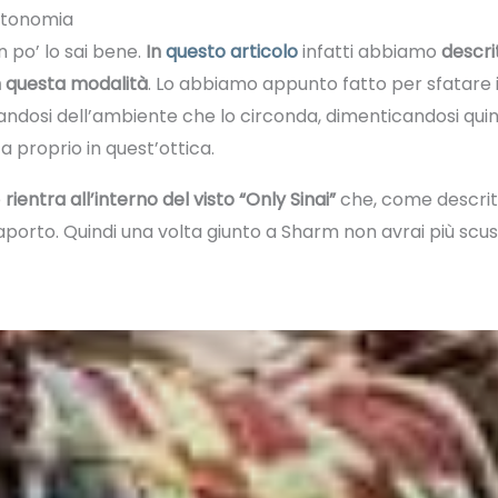
autonomia
un po’ lo sai bene.
In
questo articolo
infatti abbiamo
descri
n questa modalità
. Lo abbiamo appunto fatto per sfatare i
candosi dell’ambiente che lo circonda, dimenticandosi quindi
 proprio in quest’ottica.
e
rientra all’interno del visto “Only Sinai”
che, come descritt
aporto. Quindi una volta giunto a Sharm non avrai più scus