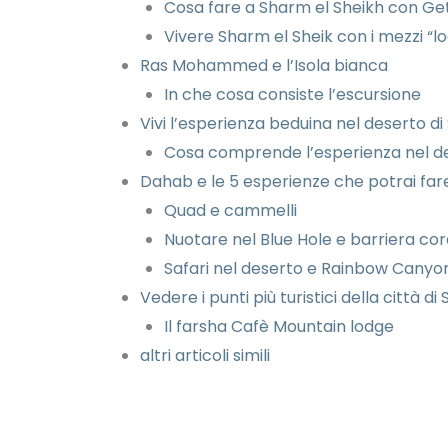
Cosa fare a Sharm el Sheikh con Ge
Vivere Sharm el Sheik con i mezzi “lo
Ras Mohammed e l’Isola bianca
In che cosa consiste l’escursione
Vivi l’esperienza beduina nel deserto d
Cosa comprende l’esperienza nel d
Dahab e le 5 esperienze che potrai far
Quad e cammelli
Nuotare nel Blue Hole e barriera cor
Safari nel deserto e Rainbow Canyo
Vedere i punti più turistici della città d
Il farsha Cafè Mountain lodge
altri articoli simili