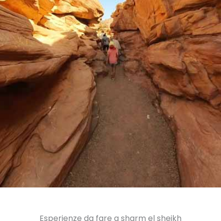
Esperienze da fare a sharm el sheikh