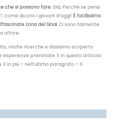
e che si possono fare
. Già, Perché se pensi
o”, come dicono i giovani d’oggi!
È facilissimo
affascinate zona del Sinai
. Ci sono talmente
 offrire.
lito, molte ricerche e abbiamo scoperto
e esperienze prenotate. E in questo articolo
 E in più – nell’ultimo paragrafo – ti