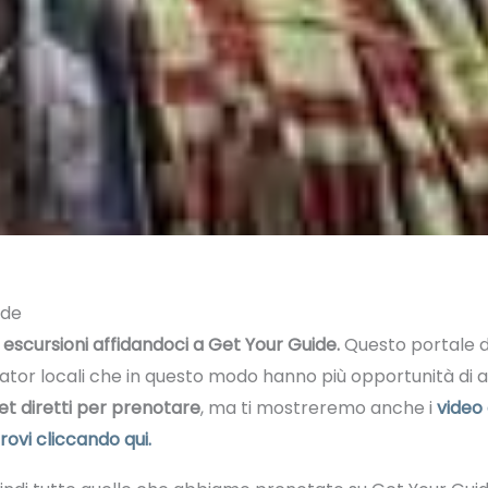
ide
escursioni affidandoci a Get Your Guide.
Questo portale di
rator locali che in questo modo hanno più opportunità di ave
et diretti per prenotare
, ma ti mostreremo anche i
video
ovi cliccando qui.