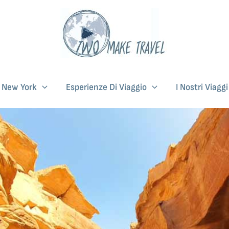
i New York
Esperienze Di Viaggio
I Nostri Viagg