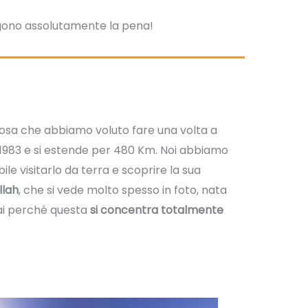
lgono assolutamente la pena!
osa che abbiamo voluto fare una volta a
l 1983 e si estende per 480 Km. Noi abbiamo
ile visitarlo da terra e scoprire la sua
llah
, che si vede molto spesso in foto, nata
rai perché questa
si concentra totalmente