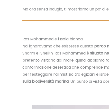
Ma ora senza indugio, ti mostriamo un po’ di
Ras Mohammed e l’Isola bianca
Noi ignoravamo che esistesse questo
parco n
Sharm el Sheikh. Ras Mohammed è
situato ne
preferito visitarlo dal mare, quindi abbiamo f
conformazione desertica che comprende man
per festeggiare l’armistizio tra egiziani e israe
sulla biodiversità marina.
Un punto di vista c