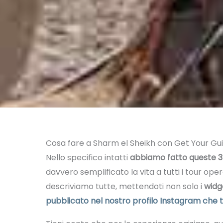
Cosa fare a Sharm el Sheikh con Get Your Gu
Nello specifico intatti
abbiamo fatto queste 3 
davvero semplificato la vita a tutti i tour ope
descriviamo tutte, mettendoti non solo i
widg
pubblicato nel nostro profilo Instagram che tr