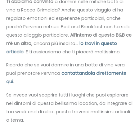
Ti abbiamo convinto
a dormire nelle mitiche botti di
vino a Rocca Grimalda? Anche questo viaggio ci ha
regalato emozioni ed esperienze particolari, anche
perché Pervinca nel suo Bed and Breakfast non ha solo
questo alloggio particolare.
All’interno di questo B&B ce
n’è un altro
, ancora più insolito…
lo trovi in questo
articolo
.
E ti assicuriamo che ti piacerà moltissimo.
Ricorda che se vuoi dormire in una botte di vino vera
puoi prenotare Pervinca
contattandola direttamente
qui
.
Se invece vuoi scoprire tutti i luoghi che puoi esplorare
nei dintorni di questa bellissima location, da integrare al
tuo week end di relax, presto troverai moltissimi articoli
a tema.