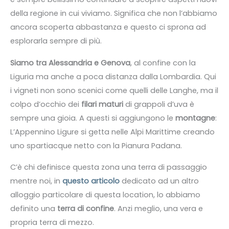
della regione in cui viviamo. Significa che non l’abbiamo
ancora scoperta abbastanza e questo ci sprona ad
esplorarla sempre di più.
Siamo tra Alessandria e Genova
, al confine con la
Liguria ma anche a poca distanza dalla Lombardia. Qui
i vigneti non sono scenici come quelli delle Langhe, ma il
colpo d’occhio dei
filari maturi
di grappoli d’uva è
sempre una gioia. A questi si aggiungono le
montagne
:
L’Appennino Ligure si getta nelle Alpi Marittime creando
uno spartiacque netto con la Pianura Padana.
C’è chi definisce questa zona una terra di passaggio
mentre noi, in
questo articolo
dedicato ad un altro
alloggio particolare di questa location, lo abbiamo
definito una
terra di confine
. Anzi meglio, una vera e
propria terra di mezzo.