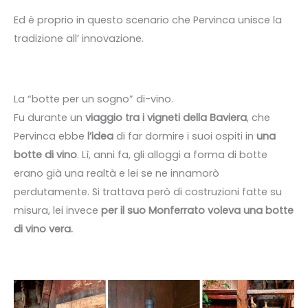
Ed è proprio in questo scenario che Pervinca unisce la
tradizione all’ innovazione.
La “botte per un sogno” di-vino.
Fu durante un
viaggio tra i vigneti della Baviera
, che
Pervinca ebbe
l’idea
di far dormire i suoi ospiti in
una
botte di vino
. Lì, anni fa, gli alloggi a forma di botte
erano già una realtà e lei se ne innamorò
perdutamente. Si trattava però di costruzioni fatte su
misura, lei invece
per il suo Monferrato voleva una botte
di vino vera.