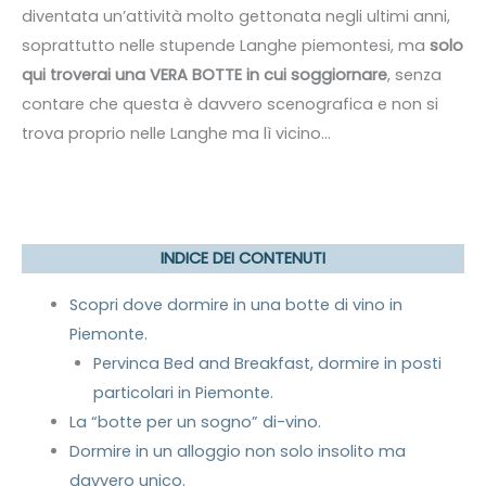
diventata un’attività molto gettonata negli ultimi anni,
soprattutto nelle stupende Langhe piemontesi, ma
solo
qui troverai una VERA BOTTE in cui soggiornare
, senza
contare che questa è davvero scenografica e non si
trova proprio nelle Langhe ma lì vicino…
INDICE DEI CONTENUTI
Scopri dove dormire in una botte di vino in
Piemonte.
Pervinca Bed and Breakfast, dormire in posti
particolari in Piemonte.
La “botte per un sogno” di-vino.
Dormire in un alloggio non solo insolito ma
davvero unico.