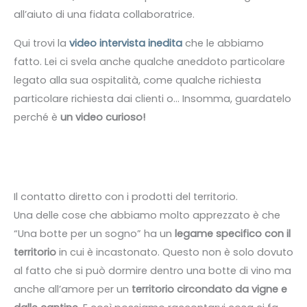
all’aiuto di una fidata collaboratrice.
Qui trovi la
video intervista inedita
che le abbiamo
fatto. Lei ci svela anche qualche aneddoto particolare
legato alla sua ospitalità, come qualche richiesta
particolare richiesta dai clienti o… Insomma, guardatelo
perché è
un video curioso!
Il contatto diretto con i prodotti del territorio.
Una delle cose che abbiamo molto apprezzato è che
“Una botte per un sogno” ha un
legame specifico con il
territorio
in cui è incastonato. Questo non è solo dovuto
al fatto che si può dormire dentro una botte di vino ma
anche all’amore per un
territorio circondato da vigne e