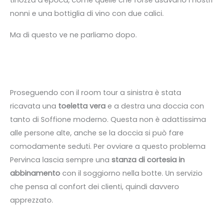
tinozza d’epoca, come quelle che forse usavano i nostri
nonni e una bottiglia di vino con due calici.
Ma di questo ve ne parliamo dopo.
Proseguendo con il room tour a sinistra è stata
ricavata una
toeletta vera
e a destra una doccia con
tanto di Soffione moderno. Questa non è adattissima
alle persone alte, anche se la doccia si può fare
comodamente seduti. Per ovviare a questo problema
Pervinca lascia sempre una
stanza di cortesia in
abbinamento
con il soggiorno nella botte. Un servizio
che pensa al confort dei clienti, quindi davvero
apprezzato.