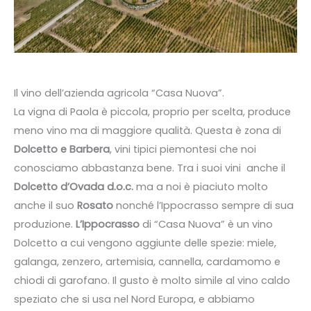
Il vino dell’azienda agricola “Casa Nuova”.
La vigna di Paola è piccola, proprio per scelta, produce
meno vino ma di maggiore qualità. Questa è zona di
Dolcetto e Barbera
, vini tipici piemontesi che noi
conosciamo abbastanza bene. Tra i suoi vini anche il
Dolcetto d’Ovada d.o.c.
ma a noi è piaciuto molto
anche il suo
Rosato
nonché l’Ippocrasso sempre di sua
produzione.
L’Ippocrasso
di “Casa Nuova” è un vino
Dolcetto a cui vengono aggiunte delle spezie: miele,
galanga, zenzero, artemisia, cannella, cardamomo e
chiodi di garofano. Il gusto è molto simile al vino caldo
speziato che si usa nel Nord Europa, e abbiamo