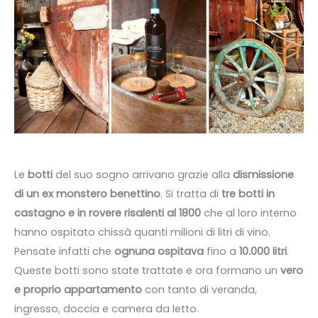
Le
botti
del suo sogno arrivano grazie alla
dismissione
di un ex monstero benettino
. Si tratta di
tre botti in
castagno e in rovere risalenti al 1800
che al loro interno
hanno ospitato chissà quanti milioni di litri di vino.
Pensate infatti che
ognuna ospitava
fino a
10.000 litri
.
Queste botti sono state trattate e ora formano un
vero
e proprio appartamento
con tanto di veranda,
ingresso, doccia e camera da letto.