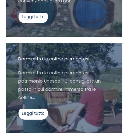
convenzionali allora non…
Leggi tutto
Dormire tra le colline piemontesi
Dormire tra le colline piemontesi
patrimonio Unesco. “Ci consigliate un
posto in cui dormire immerso tra le
colline…
Leggi tutto