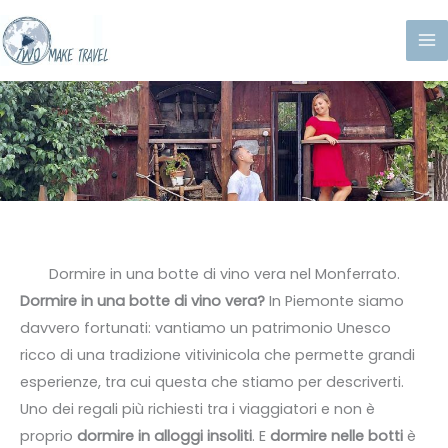
Vai
al
contenuto
Dormire in una botte di vino vera nel Monferrato.
Dormire in una botte di vino vera?
In Piemonte siamo
davvero fortunati: vantiamo un patrimonio Unesco
ricco di una tradizione vitivinicola che permette grandi
esperienze, tra cui questa che stiamo per descriverti.
Uno dei regali più richiesti tra i viaggiatori e non è
proprio
dormire in alloggi insoliti
. E
dormire nelle botti
è