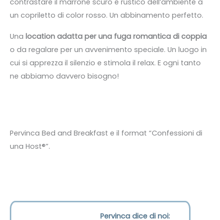
contrastare il marrone scuro e rustico dell’ambiente a
un copriletto di color rosso. Un abbinamento perfetto.
Una
location adatta per una fuga romantica di coppia
o da regalare per un avvenimento speciale. Un luogo in
cui si apprezza il silenzio e stimola il relax. E ogni tanto
ne abbiamo davvero bisogno!
Pervinca Bed and Breakfast e il format “Confessioni di
una Host®”.
Pervinca dice di noi: