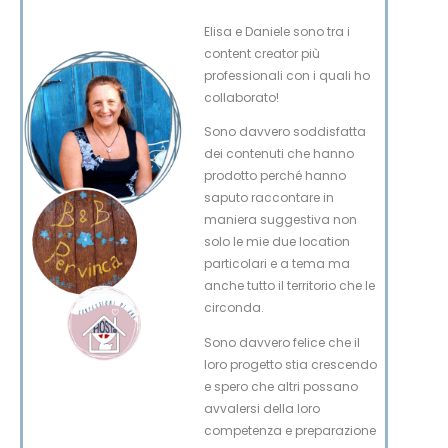
Elisa e Daniele sono tra i
content creator più
professionali con i quali ho
collaborato!
Sono davvero soddisfatta
dei contenuti che hanno
prodotto perché hanno
saputo raccontare in
maniera suggestiva non
solo le mie due location
particolari e a tema ma
anche tutto il territorio che le
circonda.
Sono davvero felice che il
loro progetto stia crescendo
e spero che altri possano
avvalersi della loro
competenza e preparazione