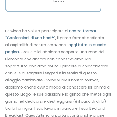
tecnica.
Pervinca ha voluto partecipare al
nostro format
“Confessioni di una host®”
,
il primo
format dedicato
all’ospitalità
di nostra creazione,
leggi tutto in questa
pagina.
Grazie a lei abbiamo scoperto una zona del
Piemonte che ancora non conoscevamo. Ma
soprattutto abbiamo avuto il piacere di chiacchierare
con lei e di
scoprire i segreti e la storia di questo
alloggio particolare.
Come vuole il nostro format,
abbiamo anche avuto modo di conoscere lei, anima di
questo luogo, le sue passioni e la grinta che mette ogni
giorno nel dedicarsi e destreggiarsi (è il caso di dirlo)
tra la famiglia, il suo lavoro in banca e il suo Bed and
Breakfast. Quest’ultimo lo porta avanti anche grazie