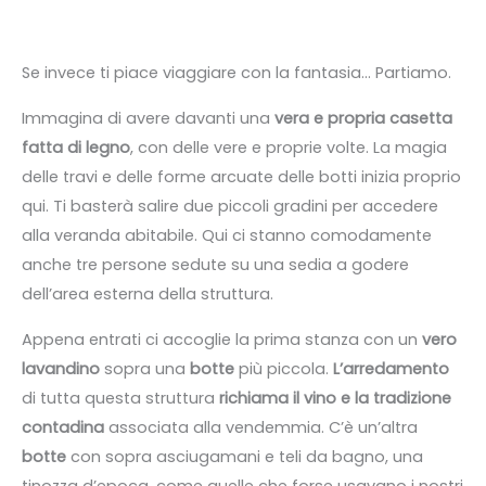
Se invece ti piace viaggiare con la fantasia… Partiamo.
Immagina di avere davanti una
vera e propria casetta
fatta di legno
, con delle vere e proprie volte. La magia
delle travi e delle forme arcuate delle botti inizia proprio
qui. Ti basterà salire due piccoli gradini per accedere
alla veranda abitabile. Qui ci stanno comodamente
anche tre persone sedute su una sedia a godere
dell’area esterna della struttura.
Appena entrati ci accoglie la prima stanza con un
vero
lavandino
sopra una
botte
più piccola.
L’arredamento
di tutta questa struttura
richiama il vino e la tradizione
contadina
associata alla vendemmia. C’è un’altra
botte
con sopra asciugamani e teli da bagno, una