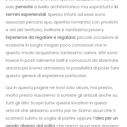
solo
pensate
a livello architettonico ma soprattutto
in
termini esperienziali
. Spesso infatti ad esse sono
associati percorsi spa, aperitivi romantici con prodotti
e vini del territorio, bollicine e tantissima privacy.
Esperienze da regalare e regalarsi
, piccole occasioni di
evasione in luoghi magari poco conosciuti che in
questo modo acquistano tantissimo valore. Altri sono
invece in posti talmente belli e conosciuti da diventare
ancora più iconici attraverso la possibilità di poter fare
questo genere di esperienze particolari.
Qui in questa pagine ne trovi solo alcuni, ma presto,
molto presto riusciremo a scrivere gli articoli anche su
tutti gli altri. Scopri tutte queste location in questi
articoli che abbiamo scritto per te. Siamo sicuri che ti
scatterà subito la voglia di partire oppure l’i
dea per un
regalo diverso dal solito
che siamo sicuri sarà davvero