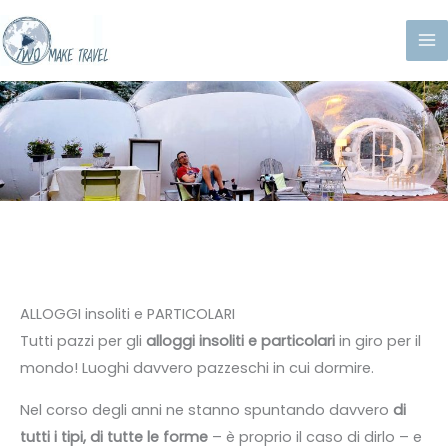
Vai
al
contenuto
ALLOGGI insoliti e PARTICOLARI
Tutti pazzi per gli
alloggi insoliti e particolari
in giro per il
mondo! Luoghi davvero pazzeschi in cui dormire.
Nel corso degli anni ne stanno spuntando davvero
di
tutti i tipi, di tutte le forme
– è proprio il caso di dirlo – e