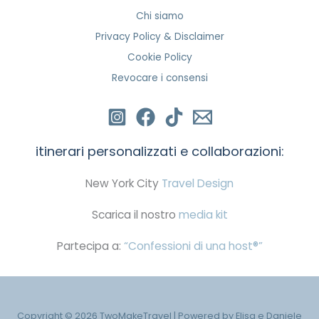
Chi siamo
Privacy Policy & Disclaimer
Cookie Policy
Revocare i consensi
itinerari personalizzati e collaborazioni:
New York City
Travel Design
Scarica il nostro
media kit
Partecipa a:
“Confessioni di una host®”
Copyright © 2026 TwoMakeTravel | Powered by Elisa e Daniele